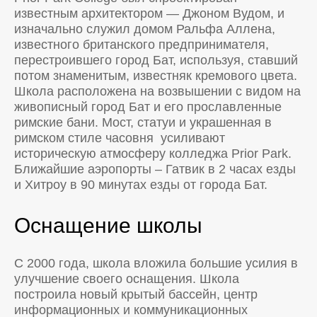
известным архитектором — Джоном Вудом, и
изначально служил домом Ральфа Аллена,
известного британского предпринимателя,
перестроившего город Бат, используя, ставший
потом знаменитым, известняк кремового цвета.
Школа расположена на возвышении с видом на
живописный город Бат и его прославленные
римские бани. Мост, статуи и украшенная в
римском стиле часовня усиливают
историческую атмосферу колледжа Prior Park.
Ближайшие аэропорты – Гатвик в 2 часах езды
и Хитроу в 90 минутах езды от города Бат.
Оснащение школы
С 2000 года, школа вложила большие усилия в
улучшение своего оснащения. Школа
построила новый крытый бассейн, центр
информационных и коммуникационных