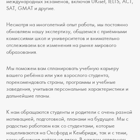
международных экзаменов, включая UKiset, IELTS, ACT,
SAT, GMAT и другие.
Несмотря на многолетний опыт работы, мы постоянно
обновляем нашу экспертизу, общаемся с приёмными
комиссиями школ и университетов и внимательно
отслеживаем все изменения на рынке мирового
образования.
Мы поможем вам спланировать учебную карьеру
вашего ребёнка или уже взрослого студента,
порекомендовать страны, программы и учебные
заведения, учитывая персональные характеристики и
дальнейшие планы.
К нам обращаются студенты и родители с очень разной
мотивацией, подготовкой, планами на будущее. Мы с
радостью работаем как со студентами, которые
нацеливаются на Оксфорд и Кембридж, так и с теми,
кому обучение даётся не легко. В каждом отдельном