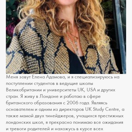
Меня зовут Елена Адамова, и я специализируюсь на
поступлении студентов в ведущие школы
Великобритании и университеты UK, USA и других
стран. Я живу в Лондоне и работаю в сфере
британского образования с 2006 года. Являясь
основателем и одним из директоров UK Study Centre, а
также мамой двух тинейджеров, учащихся престижных
лондонских школ, я прекрасно понимаю все ожидания
и тревоги родителей и нахожусь в курсе всех