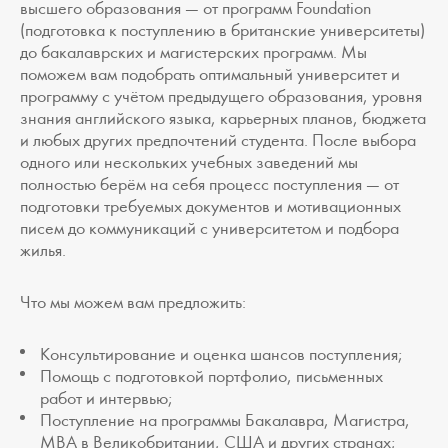
высшего образования — от программ Foundation
(подготовка к поступлению в британские университеты)
до бакалаврских и магистерских программ. Мы
поможем вам подобрать оптимальный университет и
программу с учётом предыдущего образования, уровня
знания английского языка, карьерных планов, бюджета
и любых других предпочтений студента. После выбора
одного или нескольких учебных заведений мы
полностью берём на себя процесс поступления — от
подготовки требуемых документов и мотивационных
писем до коммуникаций с университетом и подбора
жилья.
Что мы можем вам предложить:
Консультирование и оценка шансов поступления;
Помощь с подготовкой портфолио, письменных
работ и интервью;
Поступление на программы Бакалавра, Магистра,
MBA в Великобритании, США и других странах;