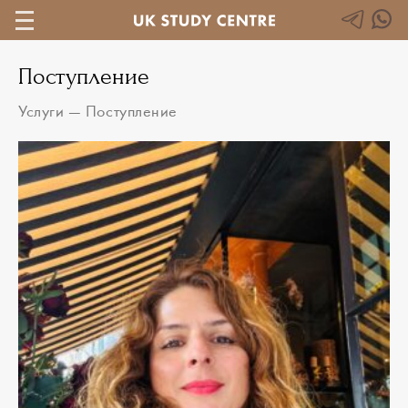
Поступление
Услуги
—
Поступление