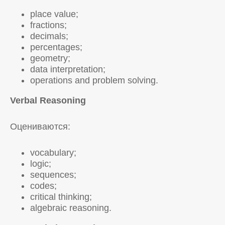
place value;
fractions;
decimals;
percentages;
geometry;
data interpretation;
operations and problem solving.
Verbal Reasoning
Оцениваются:
vocabulary;
logic;
sequences;
codes;
critical thinking;
algebraic reasoning.