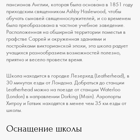
пансионов Англии, которая была основана в 1851 году
приходским священником Ashby Haslewood, чтобы
обучать сыновей священнослужителей, и со временем
была преобразована в частное учебное заведение.
Расположенная на обширной территории поместья в
графстве Саррей и окруженная зданиями и
постройками викторианской эпохи, эта школа радует
учащихся разнообразием возможностей полезно,
приятно и весело провести время.
Школа находится в городке Лезерхед (Leatherhead), в
30 минутах езды от Лондона. Добраться до станции
Leatherhead можно на поезде от станции Waterloo
(London) в направлении Dorking (Main). Аэропорты
Хитроу и Гатвик находятся в менее чем 35 км езды от
школы.
Оснащение школы