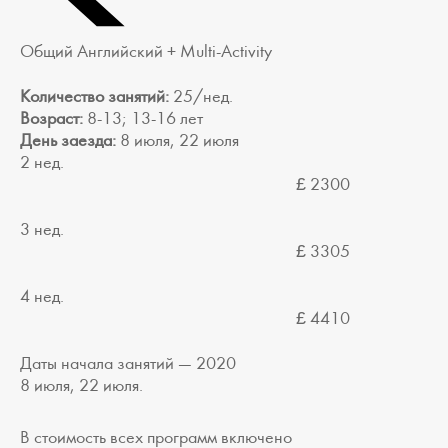
Общий Английский + Multi-Activity
Количество занятий:
25/нед.
Возраст:
8-13; 13-16 лет
День заезда:
8 июля, 22 июля
2 нед.
£ 2300
3 нед.
£ 3305
4 нед.
£ 4410
Даты начала занятий — 2020
8 июля, 22 июля.
В стоимость всех программ включено