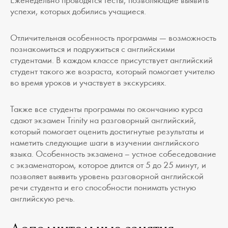
Еженедельно проводятся тесты, позволяющие выявить
успехи, которых добились учащиеся.
Отличительная особенность программы — возможность
познакомиться и подружиться с английскими
студентами. В каждом классе присутствует английский
студент такого же возраста, который помогает учителю
во время уроков и участвует в экскурсиях.
Также все студенты программы по окончанию курса
сдают экзамен Trinity на разговорный английский,
который помогает оценить достигнутые результаты и
наметить следующие шаги в изучении английского
языка. Особенность экзамена – устное собеседование
с экзаменатором, которое длится от 5 до 25 минут, и
позволяет выявить уровень разговорной английской
речи студента и его способности понимать устную
английскую речь.