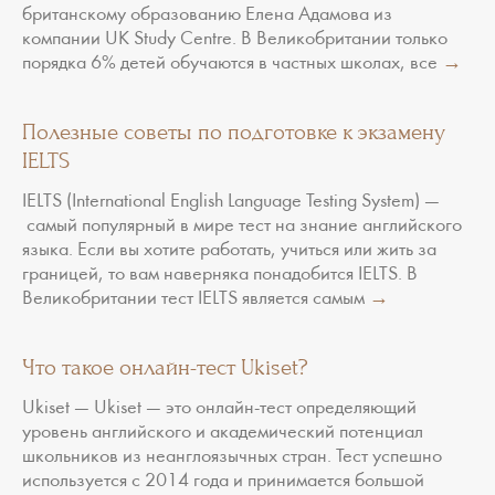
британскому образованию Елена Адамова из
компании UK Study Centre. В Великобритании только
порядка 6% детей обучаются в частных школах, все
→
Полезные советы по подготовке к экзамену
IELTS
IELTS (International English Language Testing System) —
самый популярный в мире тест на знание английского
языка. Если вы хотите работать, учиться или жить за
границей, то вам наверняка понадобится IELTS. В
Великобритании тест IELTS является самым
→
Что такое онлайн-тест Ukiset?
Ukiset — Ukiset — это онлайн-тест определяющий
уровень английского и академический потенциал
школьников из неанглоязычных стран. Тест успешно
используется с 2014 года и принимается большой