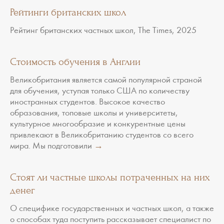
Рейтинги британских школ
Рейтинг британских частных школ, The Times, 2025
Стоимость обучения в Англии
Великобритания является самой популярной страной
для обучения, уступая только США по количеству
иностранных студентов. Высокое качество
образования, топовые школы и университеты,
культурное многообразие и конкурентные цены
привлекают в Великобританию студентов со всего
мира. Мы подготовили
→
Стоят ли частные школы потраченных на них
денег
О специфике государственных и частных школ, а также
о способах туда поступить рассказывает специалист по