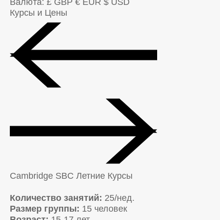
Валюта:
£ GBP
€ EUR
$ USD
Курсы и Цены
Cambridge SBC Летние Курсы
Количество занятий:
25/нед.
Размер группы:
15 человек
Возраст:
15-17 лет