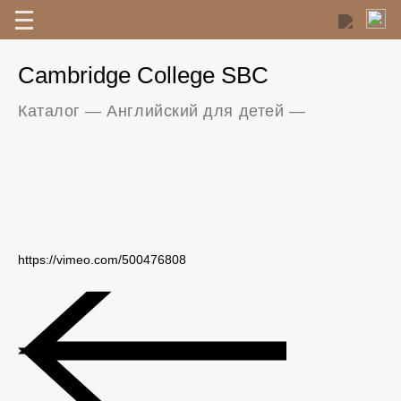
Cambridge College SBC
Каталог
—
Английский для детей
—
https://vimeo.com/500476808