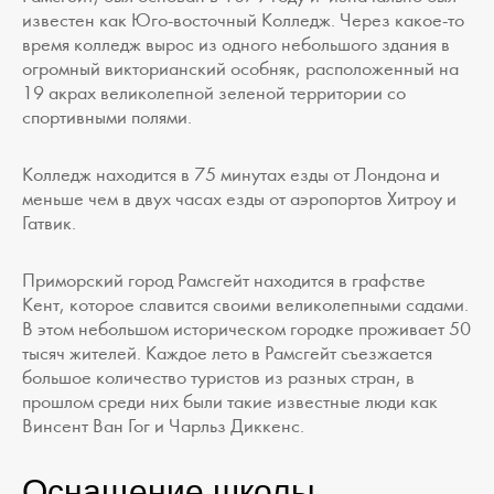
известен как Юго-восточный Колледж. Через какое-то
время колледж вырос из одного небольшого здания в
огромный викторианский особняк, расположенный на
19 акрах великолепной зеленой территории со
спортивными полями.
Колледж находится в 75 минутах езды от Лондона и
меньше чем в двух часах езды от аэропортов Хитроу и
Гатвик.
Приморский город Рамсгейт находится в графстве
Кент, которое славится своими великолепными садами.
В этом небольшом историческом городке проживает 50
тысяч жителей. Каждое лето в Рамсгейт съезжается
большое количество туристов из разных стран, в
прошлом среди них были такие известные люди как
Винсент Ван Гог и Чарльз Диккенс.
Оснащение школы