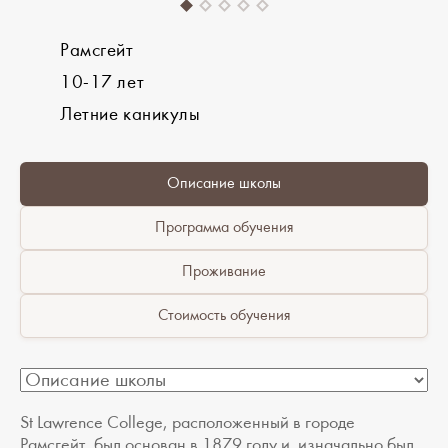
Рамсгейт
10-17 лет
Летние каникулы
Описание школы
Программа обучения
Проживание
Стоимость обучения
St Lawrenсe College, расположенный в городе
Рамсгейт, был основан в 1879 году и изначально был