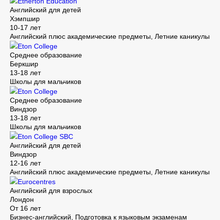
Etherton Education
Английский для детей
Хэмпшир
10-17 лет
Английский плюс академические предметы, Летние каникулы
Eton College
Среднее образование
Беркшир
13-18 лет
Школы для мальчиков
Eton College
Среднее образование
Виндзор
13-18 лет
Школы для мальчиков
Eton College SBC
Английский для детей
Виндзор
12-16 лет
Английский плюс академические предметы, Летние каникулы
Eurocentres
Английский для взрослых
Лондон
От 16 лет
Бизнес-английский, Подготовка к языковым экзаменам