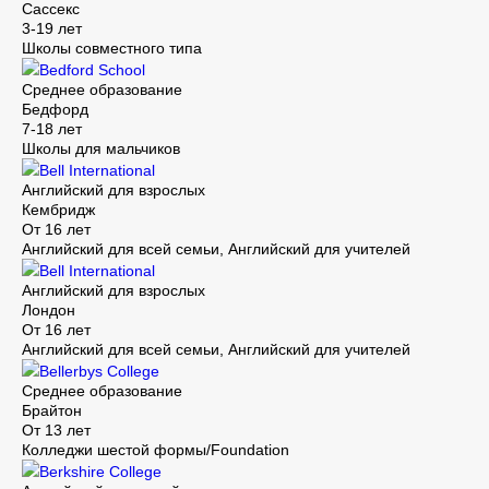
Сассекс
3-19 лет
Школы совместного типа
Bedford School
Среднее образование
Бедфорд
7-18 лет
Школы для мальчиков
Bell International
Английский для взрослых
Кембридж
От 16 лет
Английский для всей семьи, Английский для учителей
Bell International
Английский для взрослых
Лондон
От 16 лет
Английский для всей семьи, Английский для учителей
Bellerbys College
Среднее образование
Брайтон
От 13 лет
Колледжи шестой формы/Foundation
Berkshire College