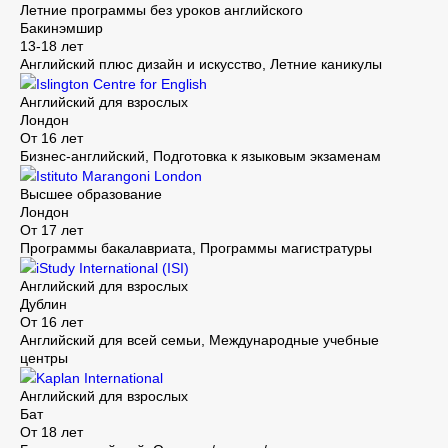
Летние программы без уроков английского
Бакинэмшир
13-18 лет
Английский плюс дизайн и искусство, Летние каникулы
Islington Centre for English
Английский для взрослых
Лондон
От 16 лет
Бизнес-английский, Подготовка к языковым экзаменам
Istituto Marangoni London
Высшее образование
Лондон
От 17 лет
Программы бакалавриата, Программы магистратуры
iStudy International (ISI)
Английский для взрослых
Дублин
От 16 лет
Английский для всей семьи, Международные учебные
центры
Kaplan International
Английский для взрослых
Бат
От 18 лет