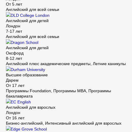
От 5 лет
Английский для всей семьи
DLD College London
Английский для детей
Лондон
7-17 лет
Английский для всей семьи
Dragon School
Английский для детей
Оксфорд
8-12 лет
Английский плюс академические предметы, Летние каникулы
Durham University
Высшее образование
Дарем
От 17 лет
Программы Foundation, Программы MBA, Программы
бакалавриата
EC English
Английский для взрослых
Лондон
От 16 лет
Бизнес-английский, Интенсивный английский для взрослых
Edge Grove School