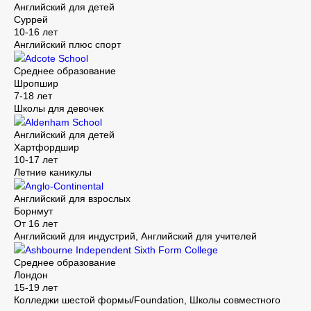
Английский для детей
Суррей
10-16 лет
Английский плюс спорт
Adcote School
Среднее образование
Шропшир
7-18 лет
Школы для девочек
Aldenham School
Английский для детей
Хартфордшир
10-17 лет
Летние каникулы
Anglo-Continental
Английский для взрослых
Борнмут
От 16 лет
Английский для индустрий, Английский для учителей
Ashbourne Independent Sixth Form College
Среднее образование
Лондон
15-19 лет
Колледжи шестой формы/Foundation, Школы совместного