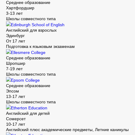
Среднее образование
Хартфордшир
3-13 лет
Школы совместного типа
Edinburgh School of English
Английский для взрослых
Эдинбург
От 17 лет
Подготовка к языковым экзаменам
Ellesmere College
Среднее образование
Шропшир
7-19 лет
Школы совместного типа
Epsom College
Среднее образование
Эпсом
13-17 лет
Школы совместного типа
Etherton Education
Английский для детей
Сомерсет
10-17 лет
Английский плюс академические предметы, Летние каникулы