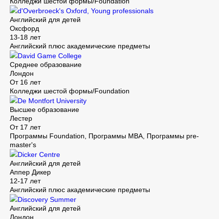
Колледжи шестой формы/Foundation
d'Overbroeck's Oxford, Young professionals
Английский для детей
Оксфорд
13-18 лет
Английский плюс академические предметы
David Game College
Среднее образование
Лондон
От 16 лет
Колледжи шестой формы/Foundation
De Montfort University
Высшее образование
Лестер
От 17 лет
Программы Foundation, Программы MBA, Программы pre-
master's
Dicker Centre
Английский для детей
Аппер Дикер
12-17 лет
Английский плюс академические предметы
Discovery Summer
Английский для детей
Лондон