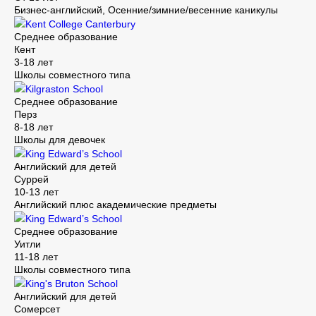
Бизнес-английский, Осенние/зимние/весенние каникулы
Kent College Canterbury
Среднее образование
Кент
3-18 лет
Школы совместного типа
Kilgraston School
Среднее образование
Перз
8-18 лет
Школы для девочек
King Edward’s School
Английский для детей
Суррей
10-13 лет
Английский плюс академические предметы
King Edward’s School
Среднее образование
Уитли
11-18 лет
Школы совместного типа
King's Bruton School
Английский для детей
Сомерсет