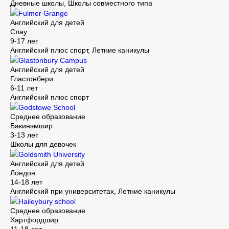
Дневные школы, Школы совместного типа
Fulmer Grange
Английский для детей
Слау
9-17 лет
Английский плюс спорт, Летние каникулы
Glastonbury Campus
Английский для детей
Гластонбери
6-11 лет
Английский плюс спорт
Godstowe School
Среднее образование
Бакинэмшир
3-13 лет
Школы для девочек
Goldsmith University
Английский для детей
Лондон
14-18 лет
Английский при университетах, Летние каникулы
Haileybury school
Среднее образование
Хартфордшир