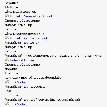
Беркшир
11-18 лет
Школы для девочек
Highfield Preparatory School
Среднее образование
Липхук, Хэмпшир
8-13 лет
Школы совместного типа
Highfield Summer School
Английский для детей
Липхук, Хэмпшир
8-13 лет
Английский плюс академические предметы, Летние каникулы
Hurtwood House
Среднее образование
Доркинг
16-19 лет
Колледжи шестой формы/Foundation
IELS Malta
Английский для взрослых
Гозо
От 16 лет
Английский для всей семьи, Бизнес-английский
IELS Malta