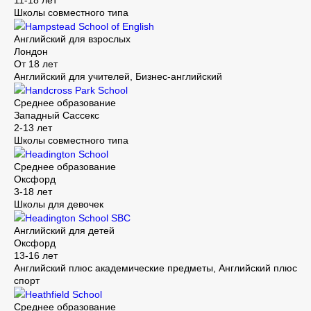
11-18 лет
Школы совместного типа
Hampstead School of English
Английский для взрослых
Лондон
От 18 лет
Английский для учителей, Бизнес-английский
Handcross Park School
Среднее образование
Западный Сассекс
2-13 лет
Школы совместного типа
Headington School
Среднее образование
Оксфорд
3-18 лет
Школы для девочек
Headington School SBC
Английский для детей
Оксфорд
13-16 лет
Английский плюс академические предметы, Английский плюс
спорт
Heathfield School
Среднее образование