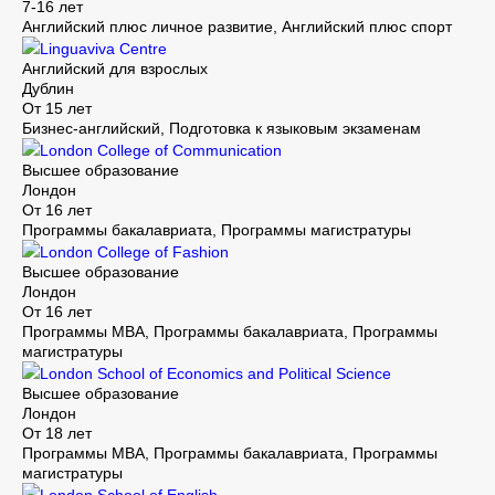
7-16 лет
Английский плюс личное развитие, Английский плюс спорт
Linguaviva Centre
Английский для взрослых
Дублин
От 15 лет
Бизнес-английский, Подготовка к языковым экзаменам
London College of Communication
Высшее образование
Лондон
От 16 лет
Программы бакалавриата, Программы магистратуры
London College of Fashion
Высшее образование
Лондон
От 16 лет
Программы MBA, Программы бакалавриата, Программы
магистратуры
London School of Economics and Political Science
Высшее образование
Лондон
От 18 лет
Программы MBA, Программы бакалавриата, Программы
магистратуры