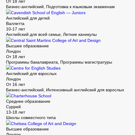
От 18 лет
Бизнес-английский, Подготовка к языковым экзаменам
Cavendish School of English — Juniors
Английский для детей
Валлетта
10-17 лет
Английский для всей семьи, Летние каникулы
Central Saint Martins College of Art and Design
Высшее образование
Лондон
От 18 лет
Программы бакалавриата, Программы магистратуры
Centre for English Studies
Английский для взрослых
Лондон
От 16 лет
Бизнес-английский, Интенсивный английский для взрослых
Charterhouse School
Среднее образование
Суррей
13-18 лет
Школы совместного типа
Chelsea College of Art and Design
Высшее образование
Лондон