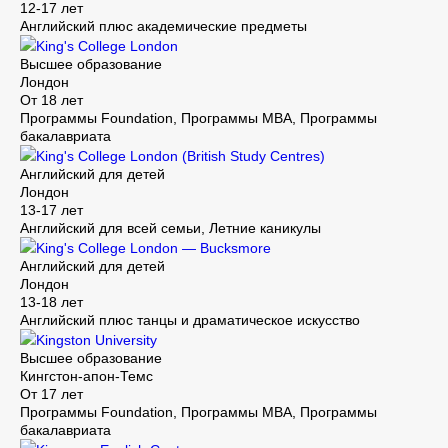
12-17 лет
Английский плюс академические предметы
King's College London
Высшее образование
Лондон
От 18 лет
Программы Foundation, Программы MBA, Программы
бакалавриата
King's College London (British Study Centres)
Английский для детей
Лондон
13-17 лет
Английский для всей семьи, Летние каникулы
King's College London — Bucksmore
Английский для детей
Лондон
13-18 лет
Английский плюс танцы и драматическое искусство
Kingston University
Высшее образование
Кингстон-апон-Темс
От 17 лет
Программы Foundation, Программы MBA, Программы
бакалавриата