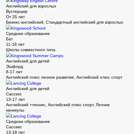
Kingsway English Centre
Английский для взрослых
Вустершир
От 25 лет
Бизнес-английский, Стандартный английский для взрослых
Kingswood School
Среднее образование
Бат
11-18 лет
Школы совместного типа
Kingswood Summer Camps
Английский для детей
Эшфорд
8-17 лет
Английский плюс личное развитие, Английский плюс спорт
Lancing College
Английский для детей
Сассекс
13-17 лет
Английский +теннис, Английский плюс спорт, Летние
каникулы
Lancing College
Среднее образование
Сассекс
13-18 лет