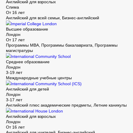
Английский для взрослых
Слима
От 16 лет
Английский для всей семьи, Бизнес-английский
Imperial College London
Высшее образование
Лондон
От 17 лет
Программы MBA, Программы бакалавриата, Программы
магистратуры
International Community School
Среднее образование
Лондон
3-19 лет
Международные учебные центры
International Community School (ICS)
Английский для детей
Лондон
3-17 лет
Английский плюс академические предметы, Летние каникулы
International House London
Английский для взрослых
Лондон
От 16 лет
Английский для учителей, Бизнес-английский