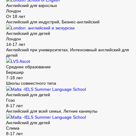
London School of English
Английский для взрослых
Лондон
От 18 лет
Английский для индустрий, Бизнес-английский
London: английский и экскурсии
Английский для детей
Лондон
14-17 лет
Английский при университетах, Интенсивный английский для
детей
LVS Ascot
Среднее образование
Беркшир
7-18 лет
Школы совместного типа
Malta -IELS Summer Language School
Английский для детей
Гозо
8-17 лет
Английский для всей семьи, Летние каникулы
Malta -IELS Summer Language School
Английский для детей
Слима
8-17 лет