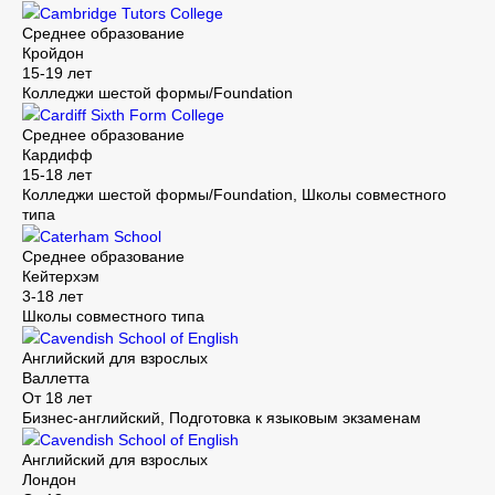
Cambridge Tutors College
Среднее образование
Кройдон
15-19 лет
Колледжи шестой формы/Foundation
Cardiff Sixth Form College
Среднее образование
Кардифф
15-18 лет
Колледжи шестой формы/Foundation, Школы совместного
типа
Caterham School
Среднее образование
Кейтерхэм
3-18 лет
Школы совместного типа
Cavendish School of English
Английский для взрослых
Валлетта
От 18 лет
Бизнес-английский, Подготовка к языковым экзаменам
Cavendish School of English
Английский для взрослых
Лондон