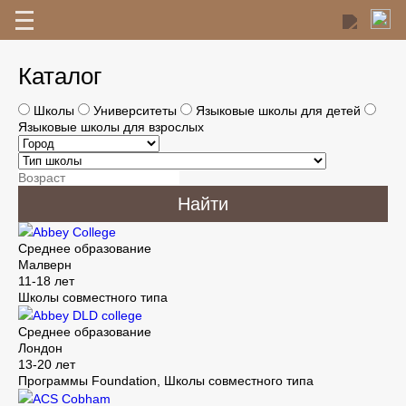
Каталог
Школы
Университеты
Языковые школы для детей
Языковые школы для взрослых
Найти
Abbey College
Среднее образование
7
6
Малверн
11-18 лет
Школы совместного типа
Abbey DLD college
Среднее образование
Лондон
13-20 лет
Программы Foundation, Школы совместного типа
ACS Cobham