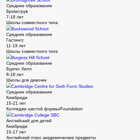
Bromsgrove School
Среднее образование
Бромсгрув
7-18 лет
Школы совместного типа
Buckswood School
Среднее образование
Гастингс
11-19 лет
Школы совместного типа
Burgess Hill School
Среднее образование
Бургес Хилл
8-18 лет
Школы для девочек
Cambridge Centre for Sixth Form Studies
Среднее образование
Кембридж
15-21 лет
Колледжи шестой формы/Foundation
Cambridge College SBC
Английский для детей
Кембридж
15-17 лет
Английский плюс академические предметы