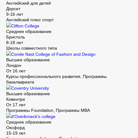
Английский для детей
Дорсет
9-16 лет
Английский плюс спорт
Clifton College
Среднее образование
Бристоль
8-18 лет
Школы совместного типа
Conde Nast College of Fashion and Design
Высшее образование
Лондон
От 16 лет
Курсы профессионального развития, Программы
бакалавриата
Coventry University
Высшее образование
Ковентри
От 17 лет
Программы Foundation, Программы MBA
d'Overbroeck's college
Среднее образование
Оксфорд
15-19 лет