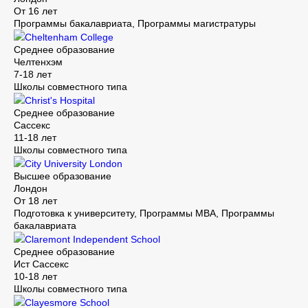
От 16 лет
Программы бакалавриата, Программы магистратуры
Cheltenham College
Среднее образование
Челтенхэм
7-18 лет
Школы совместного типа
Christ's Hospital
Среднее образование
Сассекс
11-18 лет
Школы совместного типа
City University London
Высшее образование
Лондон
От 18 лет
Подготовка к университету, Программы MBA, Программы
бакалавриата
Claremont Independent School
Среднее образование
Ист Сассекс
10-18 лет
Школы совместного типа
Clayesmore School