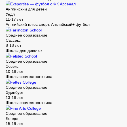
Exsportise — футбол с ФК Арсенал
Английский для детей
Ундл
11-17 лет
Английский плюс спорт, Английский+ футбол
Farlington School
Среднее образование
Сассекс
8-18 лет
Школы для девочек
Felsted School
Среднее образование
Эссекс
10-18 лет
Школы совместного типа
Fettes College
Среднее образование
Эдинбург
13-18 лет
Школы совместного типа
Fine Arts College
Среднее образование
Лондон
15-19 лет