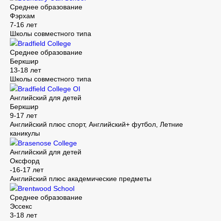
Среднее образование
Фэрхам
7-16 лет
Школы совместного типа
Bradfield College
Среднее образование
Беркшир
13-18 лет
Школы совместного типа
Bradfield College OI
Английский для детей
Беркшир
9-17 лет
Английский плюс спорт, Английский+ футбол, Летние
каникулы
Brasenose College
Английский для детей
Оксфорд
-16-17 лет
Английский плюс академические предметы
Brentwood School
Среднее образование
Эссекс
3-18 лет