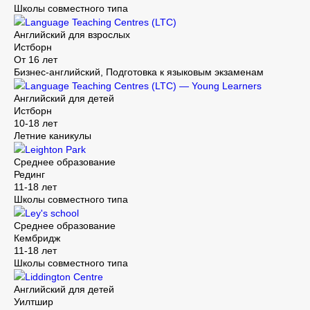
Школы совместного типа
Language Teaching Centres (LTC)
Английский для взрослых
Истборн
От 16 лет
Бизнес-английский, Подготовка к языковым экзаменам
Language Teaching Centres (LTC) — Young Learners
Английский для детей
Истборн
10-18 лет
Летние каникулы
Leighton Park
Среднее образование
Рединг
11-18 лет
Школы совместного типа
Ley's school
Среднее образование
Кембридж
11-18 лет
Школы совместного типа
Liddington Centre
Английский для детей
Уилтшир