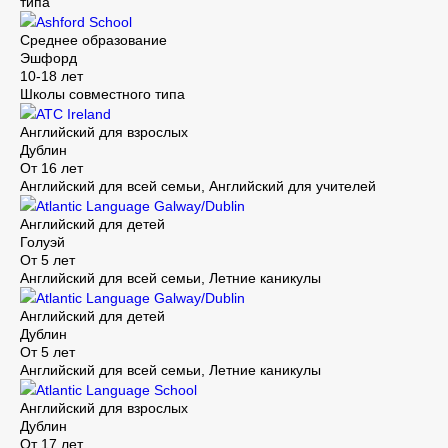
типа
Ashford School
Среднее образование
Эшфорд
10-18 лет
Школы совместного типа
ATC Ireland
Английский для взрослых
Дублин
От 16 лет
Английский для всей семьи, Английский для учителей
Atlantic Language Galway/Dublin
Английский для детей
Голуэй
От 5 лет
Английский для всей семьи, Летние каникулы
Atlantic Language Galway/Dublin
Английский для детей
Дублин
От 5 лет
Английский для всей семьи, Летние каникулы
Atlantic Language School
Английский для взрослых
Дублин
От 17 лет