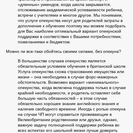
«длинных» уикендов, когда школа закрывается,
отслеживание академической успеваемости ребенка,
встречи с учителями и многое другое. Мы понимаем,
что услуги опекунства несут для родителей затраты в
дополнение к обучению поэтому мы можем подобрать
для Вас наиболее оптимальный вариант опекунской
поддержки в соответствии с Вашими потребностями,
пожеланиями и бюджетом.
Можно ли все-таки обойтись своими силами, без опекуна?
В большинстве случаев опекунство является
обязательным условием обучения в британской школе.
Услуга опекунства схожа страхованию имущества или
жизни – она необходима в случае форс-мажорных
обстоятельств. Возможен вариант «минимального»
опекунства, когда включена поддержка только в случае
крайней необходимости, и родитель оставляет себе
большую часть обязанностей – в этом случае
обязательно хорошее знание английского знания и
наличие свободного времени. Иногда с ролью опекуна
на случаи ЧП могут справиться проживающие в
Великобритании родственники или друзья, однако,
важную задачу полноценной поддержки ребенка во
всех аспектах его школьной жизни лучше доверить