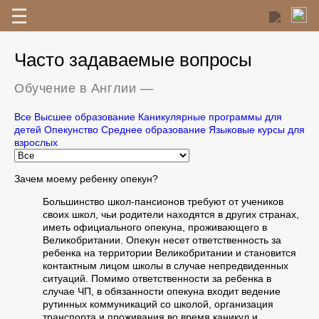
Часто задаваемые вопросы
Обучение в Англии
—
Все
Высшее образование
Каникулярные программы для
детей
Опекунство
Среднее образование
Языковые курсы для
взрослых
Зачем моему ребенку опекун?
Большинство школ-пансионов требуют от учеников
своих школ, чьи родители находятся в других странах,
иметь официального опекуна, проживающего в
Великобритании. Опекун несет ответственность за
ребенка на территории Великобритании и становится
контактным лицом школы в случае непредвиденных
ситуаций. Помимо ответственности за ребенка в
случае ЧП, в обязанности опекуна входит ведение
рутинных коммуникаций со школой, организация
транспорта и проживания во время каникул и