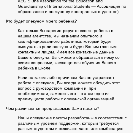
AEGIS (the Association for the Education and
Guardianship of International Students — Ассоциация по
образованию и опекунству иностранных студентов).
Кто будет опекуном моего ребенка?
Как только Вы зарегистрируете своего ребенка в
нашем агентстве, мы назначим опытного и
квалифицированного работника, который будет
выступать в роли опекуна и будет Вашим главным
контактным лицом. Имея все контактные данные
Вашего опекуна, Вы сможете обращаться к нему со
всеми вопросами, касающегося обучения Вашего
ребенка в школе.
Если по каким-либо причинам Вас не устраивает
работа с опекуном, Вы всегда можете обсудить этот
вопрос с руководством компании и, при
необходимости, заменить его – в этом одно из
преимуществ работы с опекунской организацией.
Чем различаются предлагаемые Вами пакеты?
Наши опекунские пакеты разработаны в соответствии с
различным уровнем поддержки, который требуется
разным студентам и включают часть или комбинацию