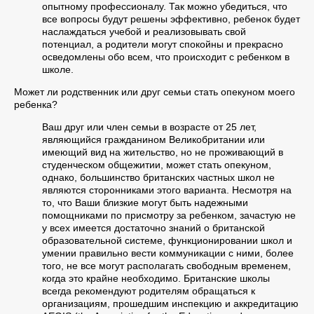
опытному профессионалу. Так можно убедиться, что
все вопросы будут решены эффективно, ребенок будет
наслаждаться учебой и реализовывать свой
потенциал, а родители могут спокойны и прекрасно
осведомлены обо всем, что происходит с ребенком в
школе.
Может ли родственник или друг семьи стать опекуном моего
ребенка?
Ваш друг или член семьи в возрасте от 25 лет,
являющийся гражданином Великобритании или
имеющий вид на жительство, но не проживающий в
студенческом общежитии, может стать опекуном,
однако, большинство британских частных школ не
являются сторонниками этого варианта. Несмотря на
то, что Ваши близкие могут быть надежными
помощниками по присмотру за ребенком, зачастую не
у всех имеется достаточно знаний о британской
образовательной системе, функционировании школ и
умении правильно вести коммуникации с ними, более
того, не все могут располагать свободным временем,
когда это крайне необходимо. Британские школы
всегда рекомендуют родителям обращаться к
организациям, прошедшим инспекцию и аккредитацию