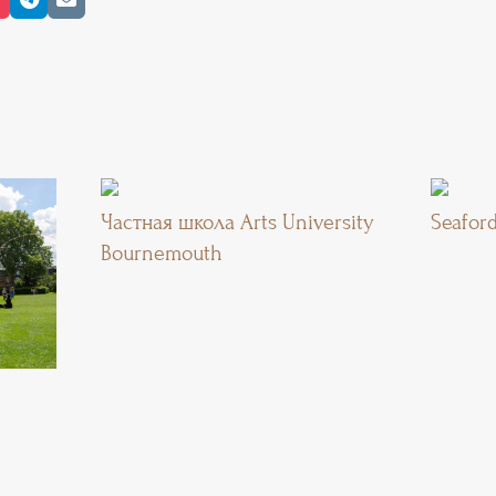
Частная школа Arts University
Seafor
Bournemouth