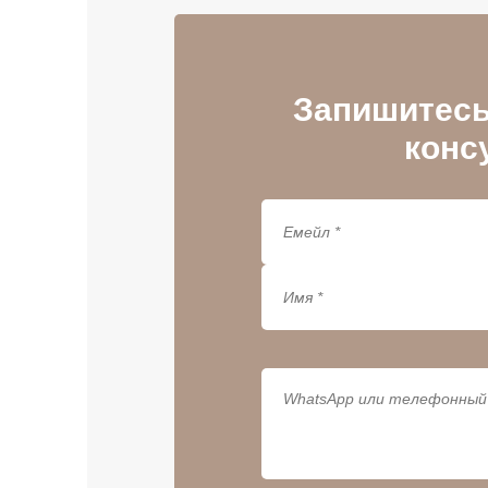
Запишитесь
конс