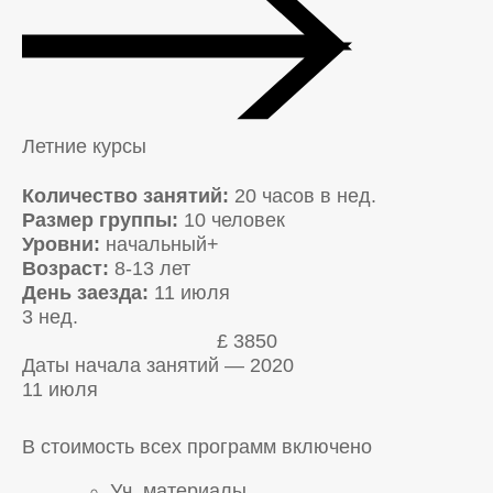
Летние курсы
Количество занятий:
20 часов в нед.
Размер группы:
10 человек
Уровни:
начальный+
Возраст:
8-13 лет
День заезда:
11 июля
3 нед.
£ 3850
Даты начала занятий — 2020
11 июля
В стоимость всех программ включено
Уч. материалы