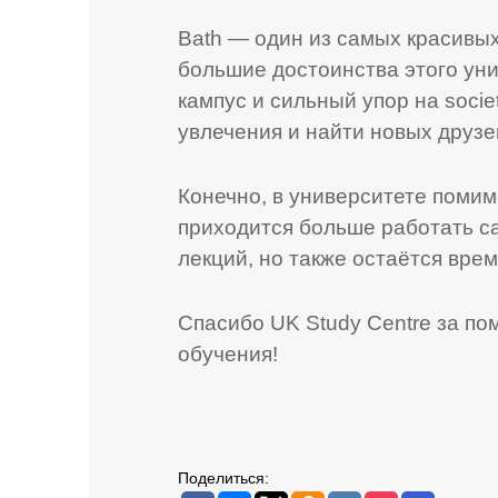
Bath — один из самых красивы
большие достоинства этого уни
кампус и сильный упор на socie
увлечения и найти новых друзе
Конечно, в университете поми
приходится больше работать са
лекций, но также остаётся вре
Спасибо UK Study Centre за по
обучения!
Поделиться: