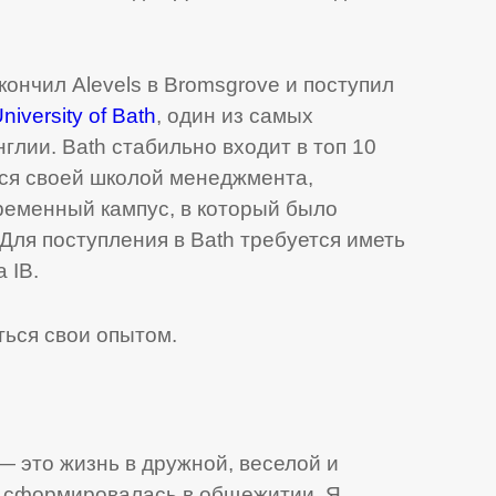
кончил Alevels в Bromsgrove и поступил
niversity of Bath
, один из самых
глии. Bath стабильно входит в топ 10
тся своей школой менеджмента,
ременный кампус, в который было
Для поступления в Bath требуется иметь
 IB.
ься cвои опытом.
 это жизнь в дружной, веселой и
я сформировалась в общежитии. Я