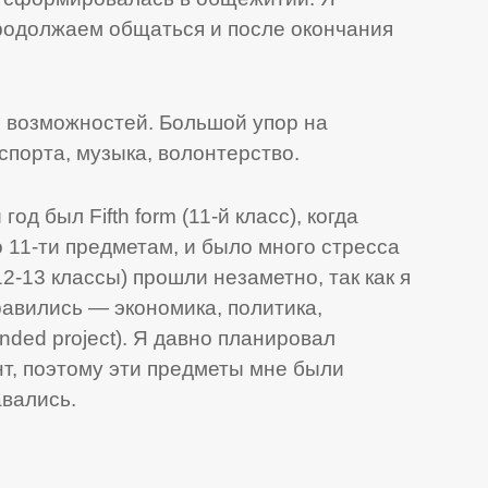
продолжаем общаться и после окончания
 возможностей. Большой упор на
спорта, музыка, волонтерство.
д был Fifth form (11-й класс), когда
 11-ти предметам, и было много стресса
12-13 классы) прошли незаметно, так как я
авились — экономика, политика,
nded project). Я давно планировал
т, поэтому эти предметы мне были
авались.