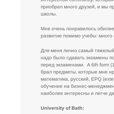
приобрел много друзей, и мы 
школы.
Мне очень понравилось обилие
развитие помимо учебы: много 
Для меня лично самый тяжелый го
надо было сдавать экзамены по
перед экзаменами. A 6th form (
брал предметы, которые мне нр
математика, русский, EPQ (exte
обучение на бизнес-менеджмен
наиболее интересны и легче д
University
of
Bath
: