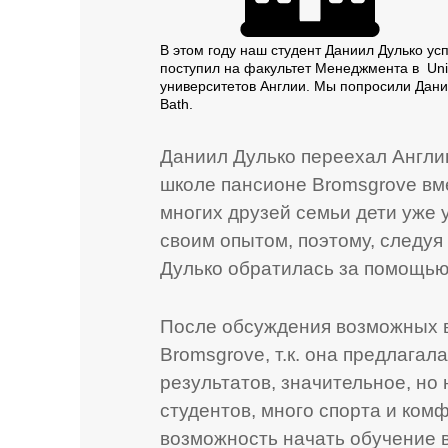
В этом году наш студент Даниил Дулько ус
поступил на факультет Менеджмента в Univ
университетов Англии. Мы попросили Дани
Bath.
Даниил Дулько переехал Англию
школе пансионе Bromsgrove вм
многих друзей семьи дети уже 
своим опытом, поэтому, следу
Дулько обратилась за помощью 
После обсуждения возможных в
Bromsgrove, т.к. она предлага
результатов, значительное, н
студентов, много спорта и ком
возможность начать обучение в