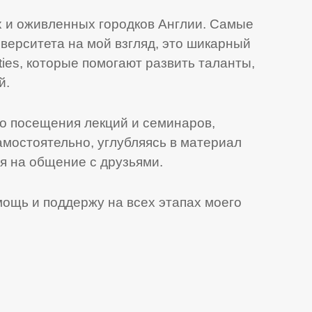
х и оживленных городков Англии. Самые
верситета на мой взгляд, это шикарный
ties, которые помогают развить таланты,
й.
мо посещения лекций и семинаров,
мостоятельно, углубляясь в материал
мя на общение с друзьями.
мощь и поддержу на всех этапах моего