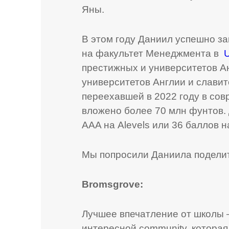
Яны.
В этом году Даниил успешно за
на факультет Менеджмента в
U
престижных и университетов Ан
университетов Англии и слави
переехавшей в 2022 году в сов
вложено более 70 млн фунтов. 
AAA на Alevels или 36 баллов на
Мы попросили Даниила поделит
Bromsgrove
:
Лучшее впечатление от школы —
интересной community, котора