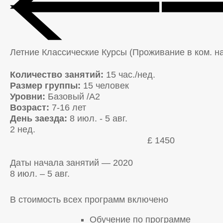
Летние Классические Курсы (Проживание в ком. на 
Количество занятий:
15 час./нед.
Размер группы:
15 человек
Уровни:
Базовый /A2
Возраст:
7-16 лет
День заезда:
8 июл. - 5 авг.
2 нед.
£ 1450
Даты начала занятий — 2020
8 июл. – 5 авг.
В стоимость всех программ включено
Обучение по программе