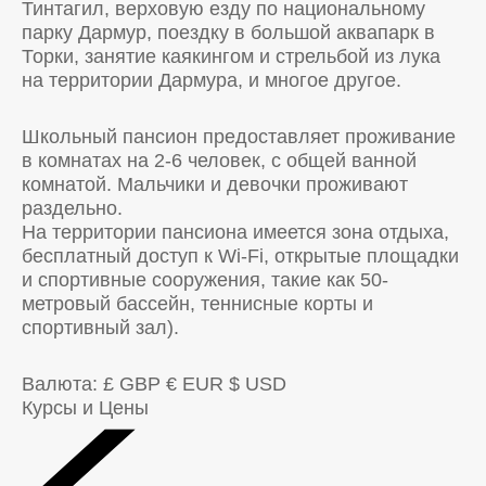
Тинтагил, верховую езду по национальному
парку Дармур, поездку в большой аквапарк в
Торки, занятие каякингом и стрельбой из лука
на территории Дармура, и многое другое.
Школьный пансион предоставляет проживание
в комнатах на 2-6 человек, с общей ванной
комнатой. Мальчики и девочки проживают
раздельно.
На территории пансиона имеется зона отдыха,
бесплатный доступ к Wi-Fi, открытые площадки
и спортивные сооружения, такие как 50-
метровый бассейн, теннисные корты и
спортивный зал).
Валюта:
£ GBP
€ EUR
$ USD
Курсы и Цены