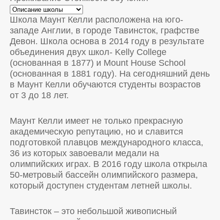
Школа Маунт Келли расположена на юго-
западе Англии, в городе Тавинсток, графстве
Девон. Школа основа в 2014 году в результате
объединения двух школ- Kelly College
(основанная в 1877) и Mount House School
(основанная в 1881 году). На сегодняшний день
в Маунт Келли обучаются студенты возрастов
от 3 до 18 лет.
Маунт Келли имеет не только прекрасную
академическую репутацию, но и славится
подготовкой плaвцов международного класса,
36 из которых завоевали медали на
олимпийских играх. В 2016 году школа открыла
50-метровый бассейн олимпийского размера,
который доступен студентам летней школы.
Тавинсток – это небольшой живописный