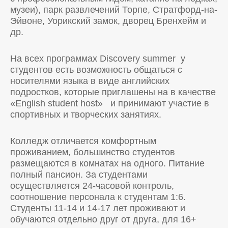
музеи), парк развлечений Торпе, Стратфорд-на-
Эйвоне, Уорикский замок, дворец Бренхейм и
др.
На всех программах Discovery summer у
студентов есть возможность общаться с
носителями языка в виде английских
подростков, которые приглашены на в качестве
«English student host» и принимают участие в
спортивных и творческих занятиях.
Колледж отличается комфортным
проживанием, большинство студентов
размещаются в комнатах на одного. Питание
полный пансион. За студентами
осуществляется 24-часовой контроль,
соотношение персонала к студентам 1:6.
Студенты 11-14 и 14-17 лет проживают и
обучаются отдельно друг от друга, для 16+