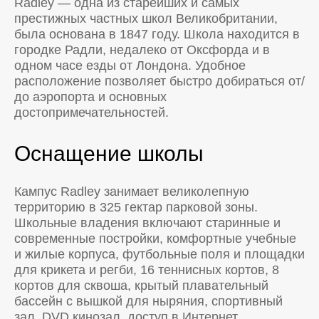
Radley — одна из старейших и самых
престижных частных школ Великобритании,
была основана в 1847 году. Школа находится в
городке Радли, недалеко от Оксфорда и в
одном часе езды от Лондона. Удобное
расположение позволяет быстро добираться от/
до аэропорта и основных
достопримечательностей.
Оснащение школы
Кампус Radley занимает великолепную
территорию в 325 гектар парковой зоны.
Школьные владения включают старинные и
современные постройки, комфортные учебные
и жилые корпуса, футбольные поля и площадки
для крикета и регби, 16 теннисных кортов, 8
кортов для сквоша, крытый плавательный
бассейн с вышкой для ныряния, спортивный
зал, DVD кинозал, доступ в Интернет.