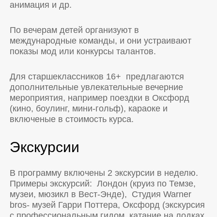
анимация и др.
По вечерам детей организуют в
международные команды, и они устраивают
показы мод или конкурсы талантов.
Для старшеклассников 16+ предлагаются
дополнительные увлекательные вечерние
мероприятия, например поездки в Оксфорд
(кино, боулинг, мини-гольф), караоке и
включеные в стоимость курса.
Экскурсии
В программу включены 2 экскурсии в неделю.
Примеры экскурсий: Лондон (круиз по Темзе,
музеи, мюзикл в Вест-Энде), Студия Warner
bros- музей Гарри Поттера, Оксфорд (экскурсия
с профессиональным гидом, катание на лодках,