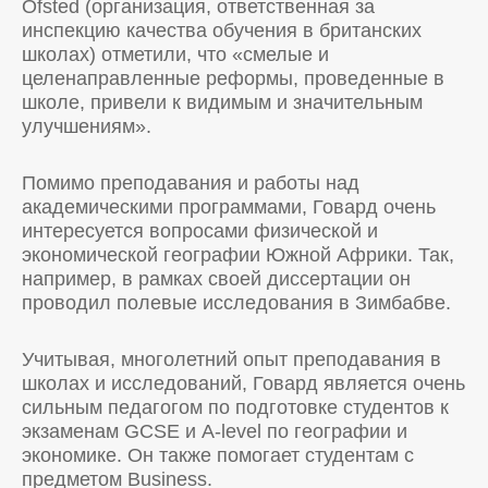
Ofsted (организация, ответственная за
инспекцию качества обучения в британских
школах) отметили, что «смелые и
целенаправленные реформы, проведенные в
школе, привели к видимым и значительным
улучшениям».
Помимо преподавания и работы над
академическими программами, Говард очень
интересуется вопросами физической и
экономической географии Южной Африки. Так,
например, в рамках своей диссертации он
проводил полевые исследования в Зимбабве.
Учитывая, многолетний опыт преподавания в
школах и исследований, Говард является очень
сильным педагогом по подготовке студентов к
экзаменам GCSE и A-level по географии и
экономике. Он также помогает студентам с
предметом Business.