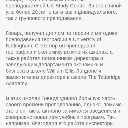
преподавателей UK Study Centre. За его спиной
уже более 20 лет опыта как индивидуального,
так и группового преподавания.
Говард получил диплом по теории и методике
преподавания географии в University of
Nottingham. С тех пор он преподавал
географию и экономику во многих школах, а
также работал помощником директора и
заведующим департамента экономики и
бизнеса в школе William Ellis Лондоне и
заместителем директора в школе The Totteridge
Academy.
В этих школах Говард уделял большую часть
своего времени преподаванию, однако, помимо
этого он также активно занимался введением и
совершенствованием учебных программ. Так,
например, благодаря его работе инспекторы