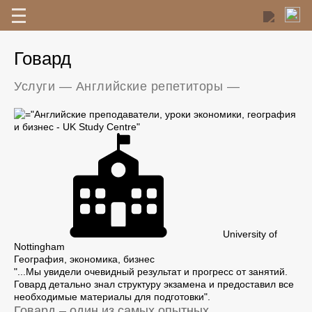
Говард
Услуги
—
Английские репетиторы
—
University of
Nottingham
География, экономика, бизнес
"...Мы увидели очевидный результат и прогресс от занятий.
Говард детально знал структуру экзамена и предоставил все
необходимые материалы для подготовки".
Говард – один из самых опытных