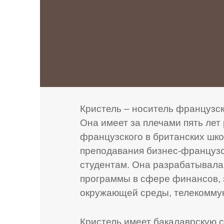
Кристель – носитель французск
Она имеет за плечами пять ле
французского в британских шко
преподавания бизнес-француз
студентам. Она разрабатывала
программы в сфере финансов, 
окружающей среды, телекоммун
Кристель имеет бакалаврскую с