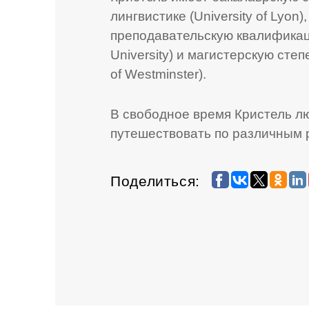
лингвистике (University of Lyo
преподавательскую квалификацию
University) и магистерскую степ
of Westminster).
В свободное время Кристель лю
путешествовать по различным 
Поделиться: