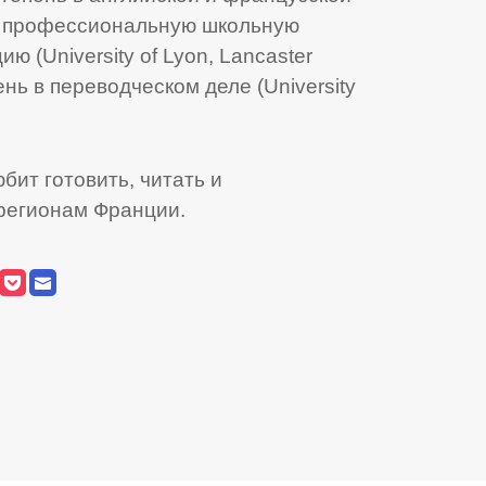
n), профессиональную школьную
 (University of Lyon, Lancaster
ень в переводческом деле (University
бит готовить, читать и
регионам Франции.