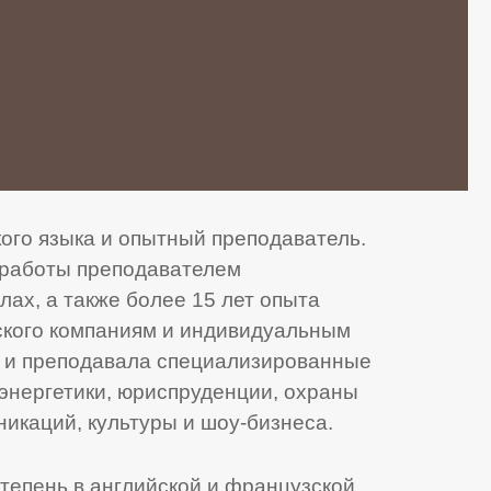
ого языка и опытный преподаватель.
т работы преподавателем
лах, а также более 15 лет опыта
ского компаниям и индивидуальным
 и преподавала специализированные
энергетики, юриспруденции, охраны
икаций, культуры и шоу-бизнеса.
тепень в английской и французской