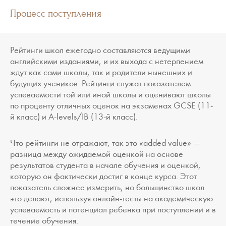
Процесс поступления
Рейтинги школ ежегодно составляются ведущими
английскими изданиями, и их выхода с нетерпением
ждут как сами школы, так и родители нынешних и
будущих учеников. Рейтинги служат показателем
успеваемости той или иной школы и оценивают школы
по проценту отличных оценок на экзаменах GCSE (11-
й класс) и A-levels/IB (13-й класс).
Что рейтинги не отражают, так это «added value» —
разница между ожидаемой оценкой на основе
результатов студента в начале обучения и оценкой,
которую он фактически достиг в конце курса. Этот
показатель сложнее измерить, но большинство школ
это делают, используя онлайн-тесты на академическую
успеваемость и потенциал ребенка при поступлении и в
течение обучения.