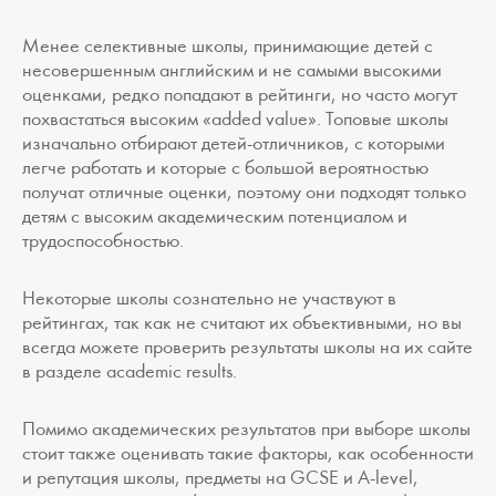
Менее селективные школы, принимающие детей с
несовершенным английским и не самыми высокими
оценками, редко попадают в рейтинги, но часто могут
похвастаться высоким «added value». Топовые школы
изначально отбирают детей-отличников, с которыми
легче работать и которые с большой вероятностью
получат отличные оценки, поэтому они подходят только
детям с высоким академическим потенциалом и
трудоспособностью.
Некоторые школы сознательно не участвуют в
рейтингах, так как не считают их объективными, но вы
всегда можете проверить результаты школы на их сайте
в разделе academic results.
Помимо академических результатов при выборе школы
стоит также оценивать такие факторы, как особенности
и репутация школы, предметы на GCSE и A-level,