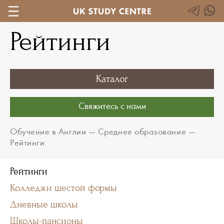
Рейтинги
Каталог
Свяжитесь с нами
Обучение в Англии
—
Среднее образование
—
Рейтинги
Рейтинги
Колледжи шестой формы
Дневные школы
Школы-пансионы