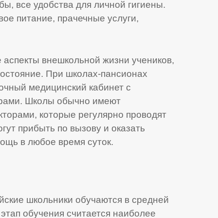
бы, все удобства для личной гигиены.
ое питание, прачечные услуги,
е аспекты внешкольной жизни учеников,
состояние. При школах-пансионах
точный медицинский кабинет с
рами. Школы обычно имеют
кторами, которые регулярно проводят
гут прибыть по вызову и оказать
щь в любое время суток.
лийские школьники обучаются в средней
т этап обучения считается наиболее