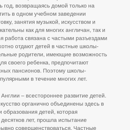
ь год, возвращаясь домой только на
тить в одном учебном заведении
вку, занятия музыкой, искусством и
ательны как для многих англичан, так и
ья работа связана с частыми разъездами
хотно отдают детей в частные школы-
ельные родители, имеющие возможность
для своего ребенка, предпочитают
жных пансионов. Поэтому школы-
пулярными в течение многих лет.
 Англии – всестороннее развитие детей.
скусство органично объединены здесь в
 образования детей, которая
десятков лет, прошла испытание
рывно совершенствоваться. Частные