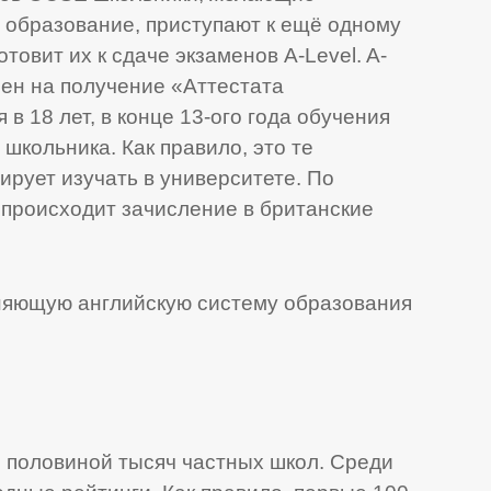
 образование, приступают к ещё одному
товит их к сдаче экзаменов A-Level. A-
мен на получение «Аттестата
 в 18 лет, в конце 13-ого года обучения
школьника. Как правило, это те
ирует изучать в университете. По
 происходит зачисление в британские
няющую английскую систему образования
с половиной тысяч частных школ. Среди