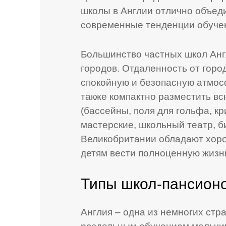
школы в Англии отлично объед
современные тенденции обуче
Большинство частных школ Анг
городов. Отдаленность от горо
спокойную и безопасную атмос
также компактно разместить в
(бассейны, поля для гольфа, к
мастерские, школьный театр, б
Великобритании обладают хор
детям вести полноценную жизнь
Типы школ-пансион
Англия – одна из немногих стра