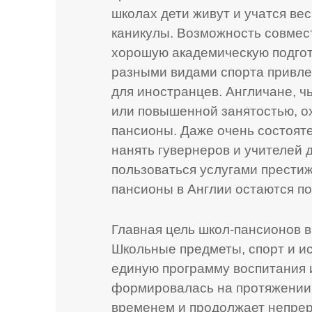
школах дети живут и учатся вес
каникулы. Возможность совмес
хорошую академическую подгото
разными видами спорта привлек
для иностранцев. Англичане, ч
или повышенной занятостью, о
пансионы. Даже очень состоят
нанять гувернеров и учителей 
пользоваться услугами прести
пансионы в Англии остаются по
Главная цель школ-пансионов в
Школьные предметы, спорт и и
единую программу воспитания и
формировалась на протяжении 
временем и продолжает непре