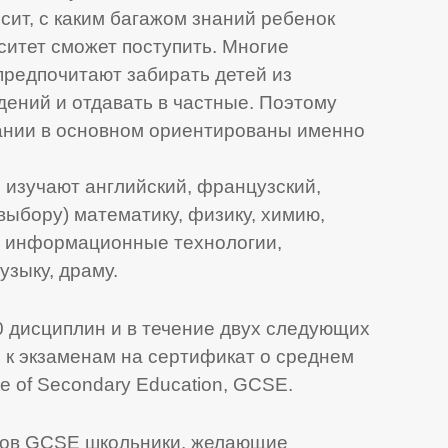
висит, с каким багажом знаний ребенок
рситет сможет поступить. Многие
предпочитают забирать детей из
ений и отдавать в частные. Поэтому
ании в основном ориентированы именно
и изучают английский, французский,
выбору) математику, физику, химию,
, информационные технологии,
узыку, драму.
0 дисциплин и в течение двух следующих
 к экзаменам на сертификат о среднем
te of Secondary Education, GCSE.
нов GCSE школьники, желающие