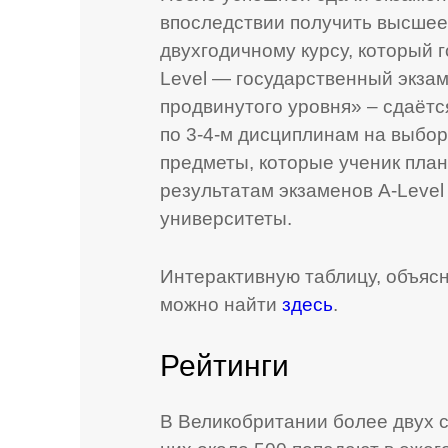
впоследствии получить высшее
двухгодичному курсу, который го
Level — государственный экза
продвинутого уровня» – сдаётся
по 3-4-м дисциплинам на выбор 
предметы, которые ученик план
результатам экзаменов A-Level
университеты.
Интерактивную таблицу, объяс
можно найти
здесь
.
Рейтинги
В Великобритании более двух 