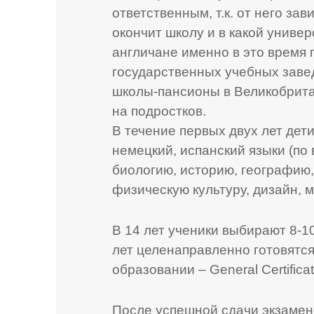
ответственным, т.к. от него за
окончит школу и в какой униве
англичане именно в это время 
государственных учебных завед
школы-пансионы в Великобрит
на подростков.
В течение первых двух лет дет
немецкий, испанский языки (по 
биологию, историю, географию
физическую культуру, дизайн, м
В 14 лет ученики выбирают 8-1
лет целенаправленно готовятся
образовании – General Certifica
После успешной сдачи экзаме