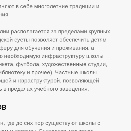
иняют в себе многолетние традиции и
ния.
лии располагается за пределами крупных
дской суеты позволяет обеспечить детям
феру для обучения и проживания, а
сю необходимую инфраструктуру школы
рикета, футбола, художественные студии,
иблиотеку и прочее). Частные школы
ошей инфраструктурой, позволяющей
 в пределах учебного заведения.
ов
н, где до сих пор существуют школы с