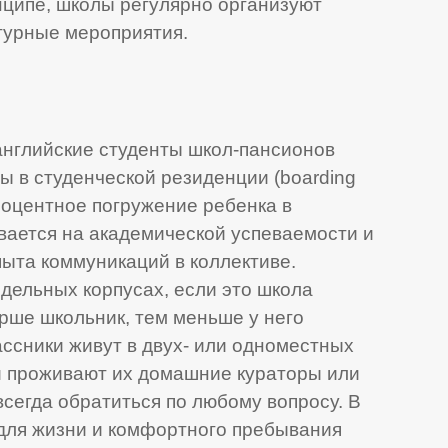
ципе, школы регулярно организуют
турные мероприятия.
нглийские студенты школ-пансионов
 в студенческой резиденции (boarding
роцентное погружение ребенка в
вается на академической успеваемости и
ыта коммуникаций в коллективе.
здельных корпусах, если это школа
рше школьник, тем меньше у него
ссники живут в двух- или одноместных
ми проживают их домашние кураторы или
всегда обратиться по любому вопросу. В
 для жизни и комфортного пребывания