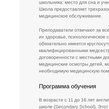
школьника: место для сна и уче
Школа предоставляет трехразов
медицинское обслуживание.
Преподаватели отвечают за вс
их здоровье, психологическое 
обязательно имеется круглосу
квалифицированными медсест
договоренности с местными до
медицинские осмотры детей, мо
необходимую медицинскую помо
Программа обучения
В возрасте с 11 до 16 лет анг
школе (Seсоndary School). Это