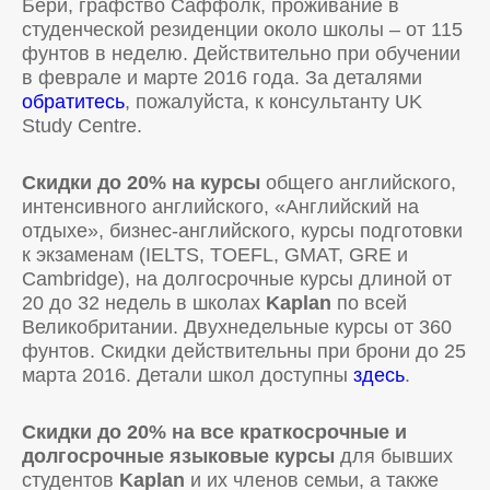
Бери, графство Саффолк, проживание в
студенческой резиденции около школы – от 115
фунтов в неделю. Действительно при обучении
в феврале и марте 2016 года. За деталями
обратитесь
, пожалуйста, к консультанту UK
Study Centre.
Скидки до 20% на курсы
общего английского,
интенсивного английского, «Английский на
отдыхе», бизнес-английского, курсы подготовки
к экзаменам (IELTS, TOEFL, GMAT, GRE и
Cambridge), на долгосрочные курсы длиной от
20 до 32 недель в школах
Kaplan
по всей
Великобритании. Двухнедельные курсы от 360
фунтов. Скидки действительны при брони до 25
марта 2016. Детали школ доступны
здесь
.
Скидки до 20% на все краткосрочные и
долгосрочные языковые курсы
для бывших
студентов
Kaplan
и их членов семьи, а также