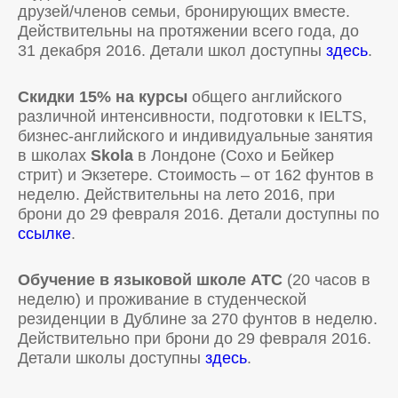
друзей/членов семьи, бронирующих вместе.
Действительны на протяжении всего года, до
31 декабря 2016. Детали школ доступны
здесь
.
Скидки 15% на курсы
общего английского
различной интенсивности, подготовки к IELTS,
бизнес-английского и индивидуальные занятия
в школах
Skola
в Лондоне (Сохо и Бейкер
стрит) и Экзетере. Стоимость – от 162 фунтов в
неделю. Действительны на лето 2016, при
брони до 29 февраля 2016. Детали доступны по
ссылке
.
Обучение в языковой школе ATC
(20 часов в
неделю) и проживание в студенческой
резиденции в Дублине за 270 фунтов в неделю.
Действительно при брони до 29 февраля 2016.
Детали школы доступны
здесь
.