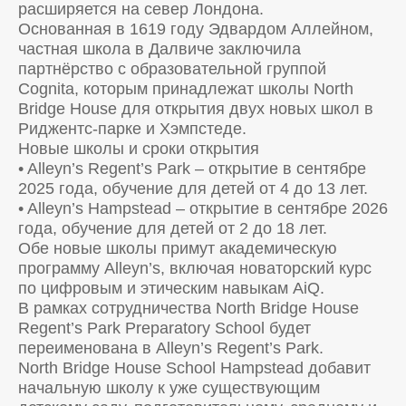
расширяется на север Лондона.
Основанная в 1619 году Эдвардом Аллейном,
частная школа в Далвиче заключила
партнёрство с образовательной группой
Cognita, которым принадлежат школы North
Bridge House для открытия двух новых школ в
Риджентс-парке и Хэмпстеде.
Новые школы и сроки открытия
• Alleyn’s Regent’s Park – открытие в сентябре
2025 года, обучение для детей от 4 до 13 лет.
• Alleyn’s Hampstead – открытие в сентябре 2026
года, обучение для детей от 2 до 18 лет.
Обе новые школы примут академическую
программу Alleyn’s, включая новаторский курс
по цифровым и этическим навыкам AiQ.
В рамках сотрудничества North Bridge House
Regent’s Park Preparatory School будет
переименована в Alleyn’s Regent’s Park.
North Bridge House School Hampstead добавит
начальную школу к уже существующим