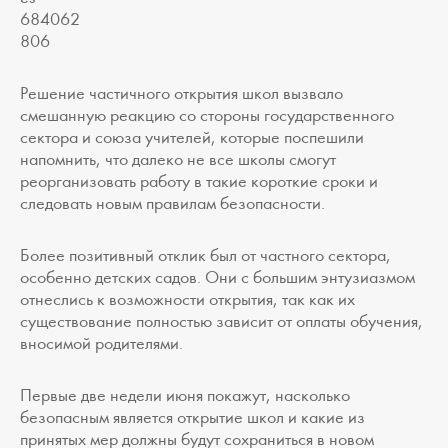
Решение частичного открытия школ вызвало
смешанную реакцию со стороны государственного
сектора и союза учителей, которые поспешили
напомнить, что далеко не все школы смогут
реорганизовать работу в такие короткие сроки и
следовать новым правилам безопасности.
Более позитивный отклик был от частного сектора,
особенно детских садов. Они с большим энтузиазмом
отнеслись к возможности открытия, так как их
существование полностью зависит от оплаты обучения,
вносимой родителями.
Первые две недели июня покажут, насколько
безопасным является открытие школ и какие из
принятых мер должны будут сохраниться в новом