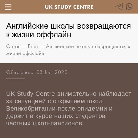
Английские школы возвращаются
к жизни оффлайн
О нас
—
Блог
—
Английские школы возвращаются к
жизни оффлайн
Обновлено: 03 Jun, 2020
UK Study Centre внимательно наблюдает
за ситуацией c открытием школ
Великобритании после эпидемии и
держит в курсе наших студентов
частных школ-пансионов