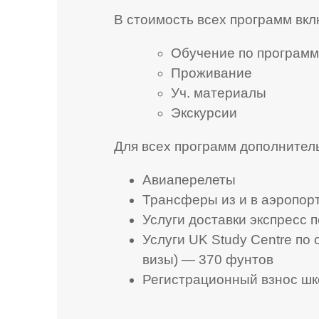
В стоимость всех программ вк
Обучение по програм
Проживание
Уч. материалы
Экскурсии
Для всех программ дополнител
Авиаперелеты
Трансферы из и в аэропор
Услуги доставки экспресс 
Услуги UK Study Centre по
визы) — 370 фунтов
Регистрационный взнос ш