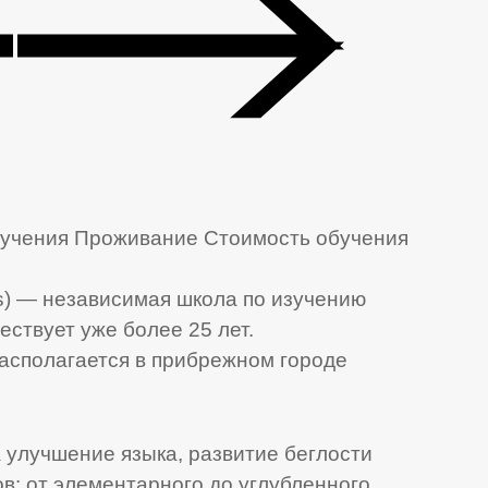
учения
Проживание
Стоимость обучения
s) — независимая школа по изучению
ествует уже более 25 лет.
асполагается в прибрежном городе
улучшение языка, развитие беглости
в: от элементарного до углубленного.