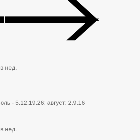
в нед.
юль - 5,12,19,26; август: 2,9,16
в нед.