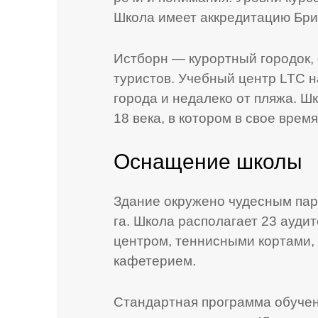
Школа имеет аккредитацию Бри
Истборн — курортный городок,
туристов. Учебный центр LTC н
города и недалеко от пляжа. Ш
18 века, в котором в свое врем
Оснащение школы
Здание окружено чудесным пар
га. Школа располагает 23 ауд
центром, теннисными кортами,
кафетерием.
Стандартная программа обучен