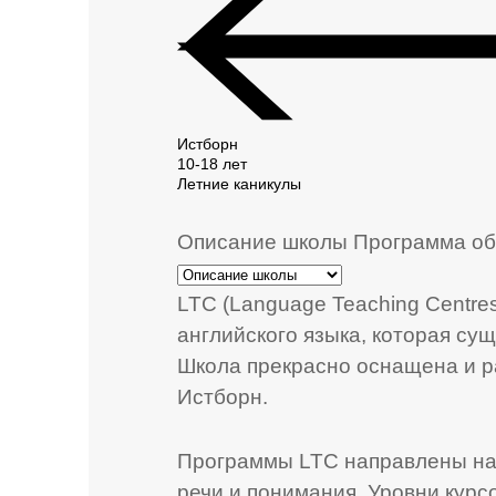
Истборн
10-18 лет
Летние каникулы
Описание школы
Программа об
LTC (Language Teaching Centre
английского языка, которая сущ
Школа прекрасно оснащена и р
Истборн.
Программы LTC направлены на 
речи и понимания. Уровни курсо