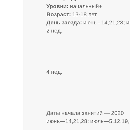
Уровни:
начальный+
Возраст:
13-18 лет
День заезда:
июнь - 14,21,28; и
2 нед.
4 нед.
Даты начала занятий — 2020
июнь—14,21,28; июль—5,12,19,26