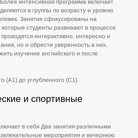
 Более интенсивная программа включает
еделяются в группы по возрасту и уровню
человек. Занятия сфокусированы на
 которые студенты развивают в процессе
 проводятся интерактивно, интересно и
ания, но и обрести уверенность в них,
жить изучение английского и после
о (А1) до углубленного (С1).
еские и спортивные
ключает в себя Два занятия различными
азвлекательные мероприятия и вечернюю