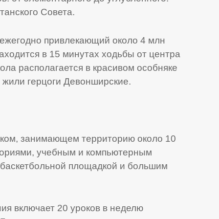
танского Совета.
 ежегодно привлекающий около 4 млн
аходится в 15 минутах ходьбы от центра
кола располагается в красивом особняке
я жили герцоги Девонширские.
ком, занимающем территорию около 10
иториями, учебным и компьютерным
 баскетбольной площадкой и большим
ия включает 20 уроков в неделю