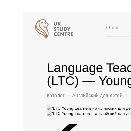
О нас
Аккредит
Отзывы
Истории 
Language Teac
Вакансии
Партнер
(LTC) — Young
Блог
Каталог
—
Английский для детей
—