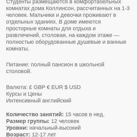
Студенты размещаются в комфортабельных
комнатах дома Коллинсон, рассчитанных на 1-3
человек. Мальчики и девочки проживают в
отдельных зданиях. В доме имеются
просторные комнаты для отдыха и
развлечений, столовая, на каждом этаже —
полностью оборудованные душевые и ванные
комнаты.
Питание: полный пансион в школьной
столовой.
Валюта:
£ GBP
€ EUR
$ USD
Курсы и Цены
Интенсивный английский
Количество занятий:
15 часов в нед.
Размер группы:
12 человек
Уровни:
начальный-высокий
Возраст:
12-17 лет