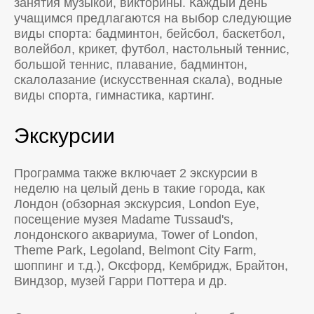
занятия музыкой, викторины. Каждый день
учащимся предлагаются на выбор следующие
виды спорта: бадминтон, бейсбол, баскетбол,
волейбол, крикет, футбол, настольный теннис,
большой теннис, плавание, бадминтон,
скалолазание (искусственная скала), водные
виды спорта, гимнастика, картинг.
Экскурсии
Программа также включает 2 экскурсии в
неделю на целый день в такие города, как
Лондон (обзорная экскурсия, London Eye,
посещение музея Madame Tussaud's,
лондонского аквариума, Tower of London,
Theme Park, Legoland, Belmont City Farm,
шоппинг и т.д.), Оксфорд, Кембридж, Брайтон,
Виндзор, музей Гарри Поттера и др.