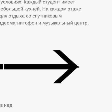
 условиях. Каждый студент имеет
небольшой кухней. На каждом этаже
для отдыха со спутниковым
видеомагнитофон и музыкальный центр.
 в нед