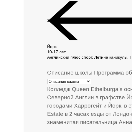
Йорк
10-17 лет
Английский плюс спорт, Летние каникулы, 
Описание школы
Программа об
Колледж Queen Ethelburga’s осн
Северной Англии в графстве Й
городами Харрогейт и Йорк, в
Estate в 2 часах езды от Лондо
знаменитая писательница Анна