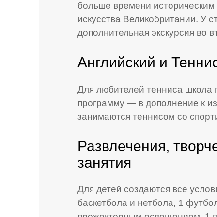
больше времени историческим 
искусства Великобритании. У с
дополнительная экскурсия во в
Английский и Тенни
Для любителей тенниса школа 
программу — в дополнение к из
занимаются теннисом со спорт
Развлечения, творч
занятия
Для детей создаются все услов
баскетбола и нетбола, 1 футбо
прожекторным освещением, 1 п