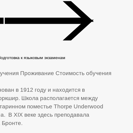
Подготовка к языковым экзаменам
учения
Проживание
Стоимость обучения
ован в 1912 году и находится в
оркшир. Школа располагается между
 старинном поместье Thorpe Underwood
на. В XIX веке здесь преподавала
 Бронте.