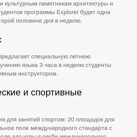
и культурным памятникам архитектуры и
тудентов программы Explorer будет одна
торой половине дня в неделю.
с
предлагает специальную летнюю
учению языка 3 часа в неделю студенты
ивным инструктором.
еские и спортивные
ия для занятий спортом: 20 площадок для
льное поле международного стандарта с
оле для игры в регби международного