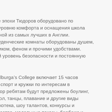
 эпохи Тюдоров оборудовано по
 уровню комфорта и оснащения школа
дной из самых лучших в Англии.
уденческие комнаты оборудованы душем,
иком, феном и прочими удобствами.
 уровень безопасности и постоянную
burga’s College включает 15 часов
 спорт и кружки по интересам в
ор ребятам будут предложены боулинг,
ол, танцы, плавание и другие виды
котека, шоу талантов, конкурсы и