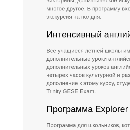
викторины, драматическое иску
многое другое. В программу вхо
экскурсия на полдня.
Интенсивный англи
Все учащиеся летней школы им
дополнительные уроки английск
дополнительных уроков английс
четырех часов культурной и ра
дополнение к этому курсу, студ
Trinity GESE Exam.
Программа Explorer
Программа для школьников, ко