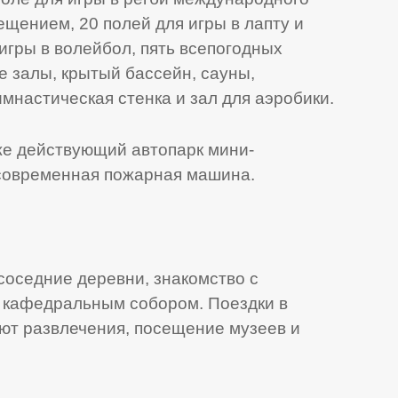
щением, 20 полей для игры в лапту и
 игры в волейбол, пять всепогодных
 залы, крытый бассейн, сауны,
имнастическая стенка и зал для аэробики.
же действующий автопарк мини-
 современная пожарная машина.
 соседние деревни, знакомство с
 кафедральным собором. Поездки в
ют развлечения, посещение музеев и