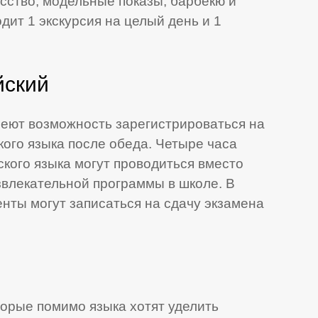
сство, модельные показы, барбекю и
дит 1 экскурсия на целый день и 1
йский
еют возможность зарегистрироваться на
ого языка после обеда. Четыре часа
кого языка могут проводиться вместо
звлекательной программы в школе. В
енты могут записаться на сдачу экзамена
торые помимо языка хотят уделить