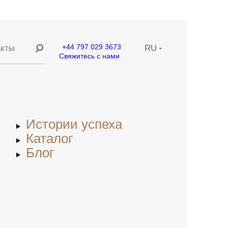
+44 797 029 3673
акты
RU
Свяжитесь с нами
ание
EN
ние
CN
Истории успеха
етей
Каталог
Блог