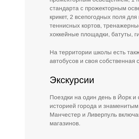
стандарта с прожекторным осве
крикет, 2 всепогодных поля для
теннисных кортов, тренажерные
хоккейные площадки, батуты, г
На территории школы есть так
автобусов и своя собственная
Экскурсии
Поездки на один день в Йорк и
историей города и знаменитым
Манчестер и Ливерпуль включа
магазинов.