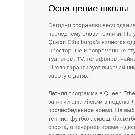
Оснащение школы
Сегодня сохранившееся здание
последнему слову техники. По
Queen Ethelburga’s является о
Просторные и современные ст
туалетом, TV, телефоном, чайн
Школа гарантирует высочайший
заботу о детях.
Летняя программа в Queen Ethel
занятий английским в неделю +
послеобеденное время. На выб
теннис, футбол, сквош, баскетб
спорта, в вечернее время – дис