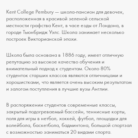
Kent College Pembury — школа-пансион для девочек,
расположенная в красивой зеленой сельской
местности графства Кент, в часе езды от Лондона, в
городе Тьюнбридж Уэлс. Школа занимает несколько
построек Викторианской эпохи.
Школа была основана в 1886 году, имеет отличную
репутацию за высокое качество обучения и
внимательный подход к студентам. Около 80%
студенток старших классов являются отличницами и
хорошистками, что является очень высоким результатом
и залогом поступления в лучшие вузы Англии.
В распоряжении студентов современные классы,
закрытый подогреваемый бассейн, теннисные корты,
поля для игры в нетбол, хоккей, футбол, площадки для
волейбола, баскетбола, бадминтона, большой спортзал
с возможностью заниматься 20 видами спорта.