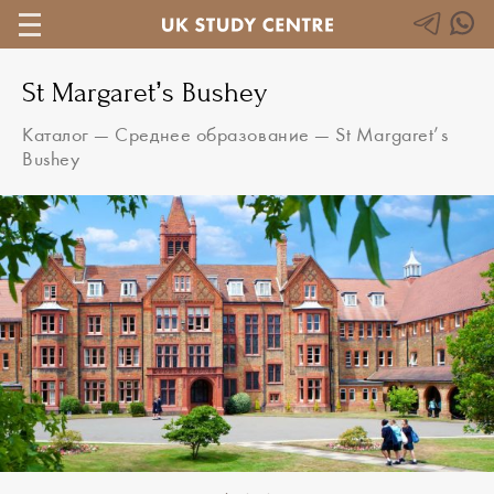
St Margaret’s Bushey
Каталог
—
Среднее образование
—
St Margaret’s
Bushey