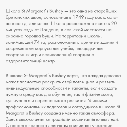
Школа St Margaret’s Bushey — это одна из старейших
британских школ, основанная в 1749 году как школа-
пансион для девочек. Школа расположена всего в 20
минутах езды от Лондона, в сельской местности на
окраине городка Буши. На территории школы,
занимающей 74 га, расположены старинные здания и
современные корпуса для учебы, площадки для
спортивных игр и великолепный спортивно-
оздоровительный центр.
В школе St Margaret’s Bushey верят, что каждая девочка
может полностью раскрыть свой потенциал и развить
индивидуальные способности и таланты, если создать
нужную среду как для обучения, так и физического,
культурного и персонального развития. Усилиями
профессиональных педагогов и сотрудников в школе St
Margaret’s Bushey создана именно такая атмосфера.
Здесь высоко ценятся традиции воспитания юных леди.
С раннего возраста девочкам прививают уважение