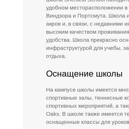
удобном месторасположении в 
Виндзора и Портсмута. Школа 
акров и, в связи, с недавними
высоким качеством проживания.
удобства. Школа прекрасно ос
инфраструктурой для учебы, за
отдыха.
Оснащение школы
На кампусе школы имеется мно
спортивные залы, теннисные к
спортивных мероприятий, а такж
Oaks. В школе также имеется т
оснащенные классы для уроков