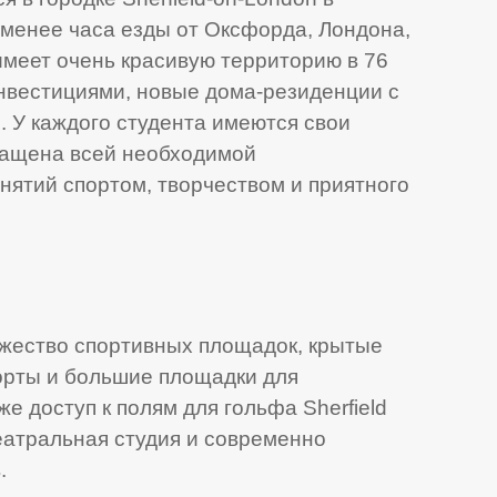
менее часа езды от Оксфорда, Лондона,
имеет очень красивую территорию в 76
 инвестициями, новые дома-резиденции с
 У каждого студента имеются свои
нащена всей необходимой
нятий спортом, творчеством и приятного
жество спортивных площадок, крытые
орты и большие площадки для
е доступ к полям для гольфа Sherfield
еатральная студия и современно
.