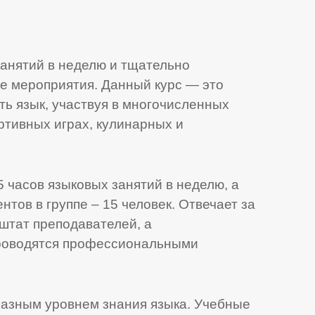
занятий в неделю и тщательно
 мероприятия. Данный курс — это
ь язык, участвуя в многочисленных
ртивных играх, кулинарных и
 часов языковых занятий в неделю, а
тов в группе – 15 человек. Отвечает за
тат преподавателей, а
роводятся профессиональными
разным уровнем знания языка. Учебные