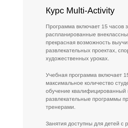
Курс Multi-Activity
Программа включает 15 часов 
распланированные внеклассные
прекрасная возможность выучит
развлекательных проектах, спо
художественных уроках.
Учебная программа включает 15
максимальное количество студен
обучение квалифицированный ш
развлекательные программы п
тренерами.
Занятия доступны для детей с 