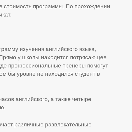
в стоимость программы. По прохождении
икат.
ограмму изучения английского языка,
 Прямо у школы находится потрясающее
 где профессиональные тренеры помогут
ом бы уровне не находился студент в
часов английского, а также четыре
ю.
ючает различные развлекательные