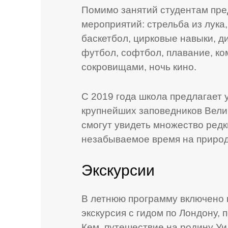
Помимо занятий студентам пре
мероприятий: стрельба из лука,
баскетбол, цирковые навыки, д
футбол, софтбол, плавание, ко
сокровищами, ночь кино.
C 2019 года школа предлагает 
крупнейших заповедников Велик
смогут увидеть множество редк
незабываемое время на природ
Экскурсии
В летнюю программу включено н
экскурсия с гидом по Лондону, 
Кем, путешествие на родину У