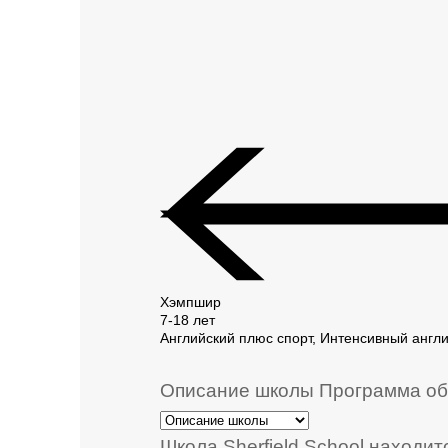
Хэмпшир
7-18 лет
Английский плюс спорт, Интенсивный англи
Описание школы
Программа об
Школа Sherfield School находитс