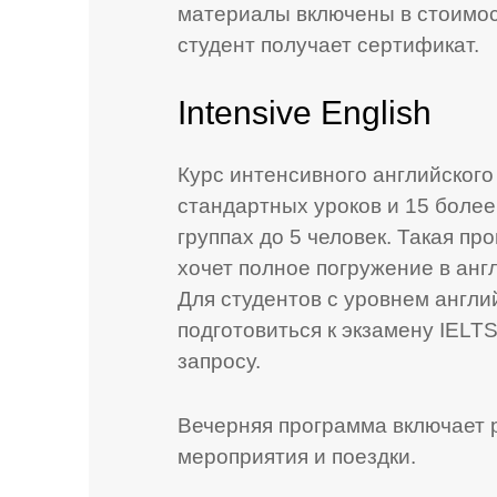
материалы включены в стоимос
студент получает сертификат.
Intensive English
Курс интенсивного английского
стандартных уроков и 15 боле
группах до 5 человек. Такая пр
хочет полное погружение в анг
Для студентов с уровнем англий
подготовиться к экзамену IELT
запросу.
Вечерняя программа включает 
мероприятия и поездки.