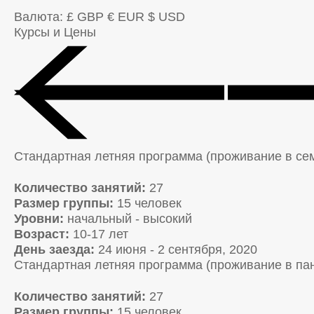
Валюта:
£ GBP
€ EUR
$ USD
Курсы и Цены
Стандартная летняя программа (проживание в се
Количество занятий:
27
Размер группы:
15 человек
Уровни:
начальный - высокий
Возраст:
10-17 лет
День заезда:
24 июня - 2 сентября, 2020
Стандартная летняя программа (проживание в па
Количество занятий:
27
Размер группы:
15 человек