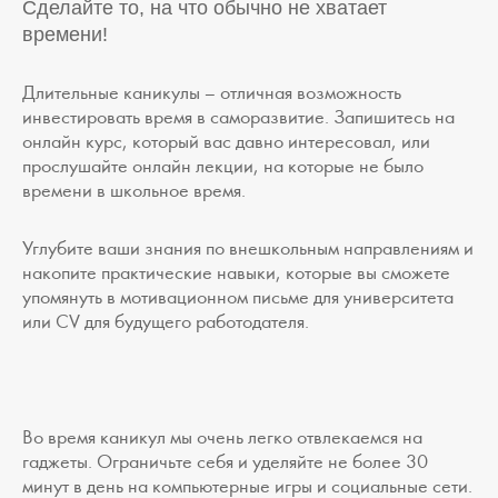
C
делайте то, на что обычно не хватает
времени!
Длительные каникулы – отличная возможность
инвестировать время в саморазвитие. Запишитесь на
онлайн курс, который вас давно интересовал, или
прослушайте онлайн лекции, на которые не было
времени в школьное время.
Углубите ваши знания по внешкольным направлениям и
накопите практические навыки, которые вы сможете
упомянуть в мотивационном письме для университета
или CV для будущего работодателя.
Во время каникул мы очень легко отвлекаемся на
гаджеты. Ограничьте себя и уделяйте не более 30
минут в день на компьютерные игры и социальные сети.