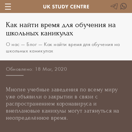
Как найти время для обучения на
школьных каникулах
О нас
—
Блог
—
Как найти время для обучения на
школьных каникулах
Обновлено: 18 Mar, 2020
Многие учебные заведения по всему миру
уже объявили о закрытии в связи с
распространением коронавируса и
внеплановые каникулы могут затянуться на
неопределённое время.