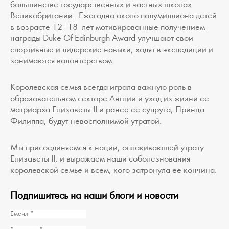
большинстве государственных и частных школах
Великобритании. Ежегодно около полумиллиона детей
в возрасте 12–18 лет мотивированные получением
награды Duke Of Edinburgh Award улучшают свои
спортивные и лидерские навыки, ходят в экспедиции и
занимаются волонтерством.
Королевская семья всегда играла важную роль в
образовательном секторе Англии и уход из жизни ее
матриарха Eлизаветы II и ранее ее супруга, Принца
Филиппа, будут невосполнимой утратой.
Мы присоединяемся к нации, оплакивающей утрату
Eлизаветы II, и выражаем наши соболезнования
королевской семье и всем, кого затронула ее кончина.
Подпишитесь на наши блоги и новости