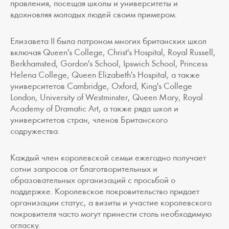
правления, посещая школы и университеты и
вдохновляя молодых людей своим примером.
Елизавета II была патроном многих британских школ
включая Queen's College, Christ's Hospital, Royal Russell,
Berkhamsted, Gordon's School, Ipswich School, Princess
Helena College, Queen Elizabeth's Hospital, а также
университетов Cambridge, Oxford, King's College
London, University of Westminster, Queen Mary, Royal
Academy of Dramatic Art, а также ряда школ и
университетов стран, членов Британского
содружества.
Каждый член королевской семьи ежегодно получает
сотни запросов от благотворительных и
образовательных организаций с просьбой о
поддержке. Королевское покровительство придает
организации статус, а визиты и участие королевского
покровителя часто могут принести столь необходимую
огласку.