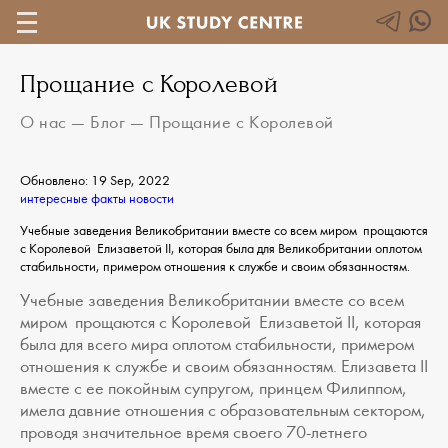
Прощание с Королевой
О нас
—
Блог
—
Прощание с Королевой
Обновлено: 19 Sep, 2022
интересные факты
новости
Учебные заведения Великобритании вместе со всем миром прощаются
с Королевой Елизаветой II, которая была для Великобритании оплотом
стабильности, примером отношения к службе и своим обязанностям.
Учебные заведения Великобритании вместе со всем
миром прощаются с Королевой Елизаветой II, которая
была для всего мира оплотом стабильности, примером
отношения к службе и своим обязанностям. Елизавета II
вместе с ее покойным супругом, принцем Филиппом,
имела давние отношения с образовательным сектором,
проводя значительное время своего 70-летнего