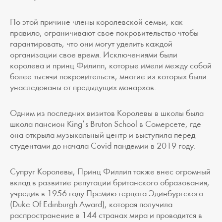
По этой причине члены королевской семьи, как
правило, ограничивают свое покровительство чтобы
гарантировать, что они могут уделить каждой
организации свое время. Исключениями были
королева и принц Филипп, которые имели между собой
более тысячи покровительств, многие из которых были
унаследованы от предыдущих монархов.
Одним из последних визитов Королевы в школы была
школа пансион King’s Bruton School в Сомерсете, где
она открыла музыкальный центр и выступила перед
студентами до начала Covid пандемии в 2019 году.
Супруг Королевы, Принц Филлип также внес огромный
вклад в развитие репутации британского образования,
учредив в 1956 году Премию герцога Эдинбургского
(Duke Of Edinburgh Award), которая получила
распространение в 144 странах мира и проводится в