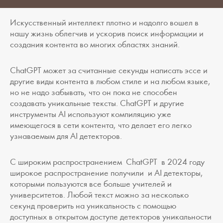
Искусственный интеллект плотно и надолго вошел в
нашу жизнь облегчив и ускорив поиск информации и
создания контента во многих областях знаний.
ChatGPT может за cчитанные секунды написать эссе и
другие виды контента в любом стиле и на любом языке,
но не надо забывать, что он пока не способен
создавать уникальные тексты. ChatGPT и другие
инструменты AI используют компиляцию уже
имеющегося в сети контента, что делает его легко
узнаваемым для AI детекторов.
С широким распространением ChatGPT в 2024 году
широкое распространение получили и AI детекторы,
которыми пользуются все больше учителей и
университетов. Любой текст можно за несколько
секунд проверить на уникальность с помощью
доступных в открытом доступе детекторов уникальности