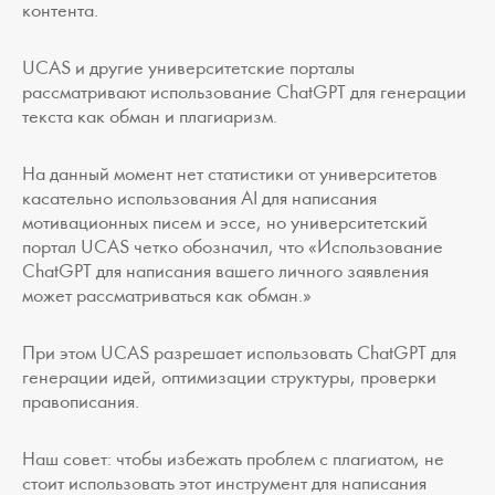
контента.
UCAS и другие университетские порталы
рассматривают использование СhatGPT для генерации
текста как обман и плагиаризм.
На данный момент нет статистики от университетов
касательно использования AI для написания
мотивационных писем и эссе, но университетский
портал UCAS четко обозначил, что «Использование
ChatGPT для написания вашего личного заявления
может рассматриваться как обман.»
При этом UCAS разрешает использовать ChatGPT для
генерации идей, оптимизации структуры, проверки
правописания.
Наш совет: чтобы избежать проблем с плагиатом, не
стоит использовать этот инструмент для написания