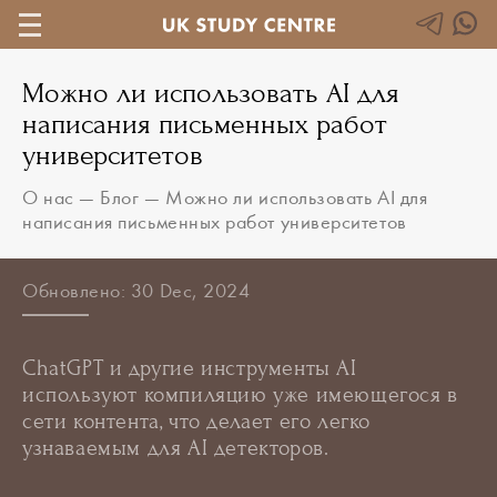
Можно ли использовать AI для
написания письменных работ
университетов
О нас
—
Блог
—
Можно ли использовать AI для
написания письменных работ университетов
Обновлено: 30 Dec, 2024
ChatGPT и другие инструменты AI
используют компиляцию уже имеющегося в
сети контента, что делает его легко
узнаваемым для AI детекторов.