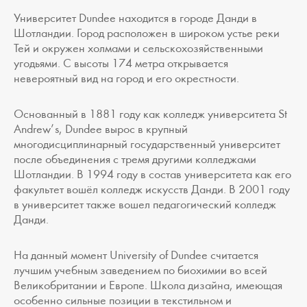
Университет Dundee находится в городе Данди в
Шотландии. Город расположен в широком устье реки
Тей и окружен холмами и сельскохозяйственными
угодьями. С высоты 174 метра открывается
невероятный вид на город и его окрестности.
Основанный в 1881 году как колледж университета St
Andrew’s, Dundee вырос в крупный
многодисциплинарный государственный университет
после объединения c тремя другими колледжами
Шотландии. В 1994 году в состав университета как его
факультет вошёл колледж искусств Данди. В 2001 году
в университет также вошел педагогический колледж
Данди.
На данный момент University of Dundee считается
лучшим учебным заведением по биохимии во всей
Великобритании и Европе. Школа дизайна, имеющая
особенно сильные позиции в текстильном и