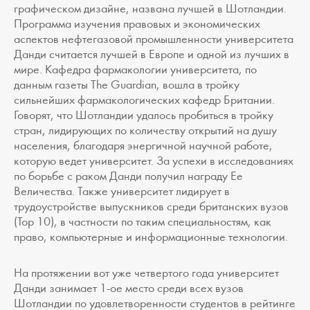
графическом дизайне, названа лучшей в Шотландии.
Программа изучения правовых и экономических
аспектов нефтегазовой промышленности университета
Данди считается лучшей в Европе и одной из лучших в
мире. Кафедра фармакологии университета, по
данным газеты The Guardian, вошла в тройку
сильнейших фармакологических кафедр Британии.
Говорят, что Шотландии удалось пробиться в тройку
стран, лидирующих по количеству открытий на душу
населения, благодаря энергичной научной работе,
которую ведет университет. За успехи в исследованиях
по борьбе с раком Данди получил награду Ее
Величества. Также университет лидирует в
трудоустройстве выпускников среди британских вузов
(Top 10), в частности по таким специальностям, как
право, компьютерные и информационные технологии.
На протяжении вот уже четвертого года университет
Данди занимает 1-ое место среди всех вузов
Шотландии по удовлетворенности студентов в рейтинге