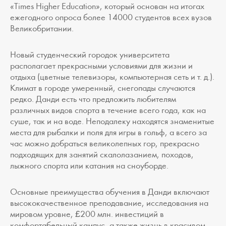
«Times Higher Education», который основан на итогах
ежегодного опроса более 14000 студентов всех вузов
Великобритании.
Новый студенческий городок университета
располагает прекрасными условиями для жизни и
отдыха (цветные телевизоры, компьютерная сеть и т. д.).
Климат в городе умеренный, снегопады случаются
редко. Данди есть что предложить любителям
различных видов спорта в течение всего года, как на
суше, так и на воде. Неподалеку находятся знаменитые
места для рыбалки и поля для игры в гольф, а всего за
час можно добраться великолепных гор, прекрасно
подходящих для занятий скалолазанием, походов,
лыжного спорта или катания на сноуборде.
Основные преимущества обучения в Данди включают
высококачественное преподавание, исследования на
мировом уровне, £200 млн. инвестиций в
комфортабельный кампус, а также жизнь в красивом