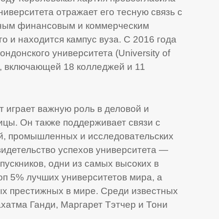
ниверситета отражает его тесную связь с
ным финансовым и коммерческим
о и находится кампус вуза. C 2016 года
Лондонского университета (University of
, включающей 18 колледжей и 11
 играет важную роль в деловой и
цы. Он также поддерживает связи с
й, промышленных и исследовательских
видетельство успехов университета —
пускников, одни из самых высоких в
топ 5% лучших университетов мира, а
ых престижных в мире. Среди известных
хатма Ганди, Маргарет Тэтчер и Тони