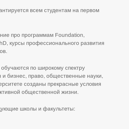
антируется всем студентам на первом
чение про программам Foundation,
PhD, курсы профессионального развития
ов.
n обучаются по широкому спектру
 и бизнес, право, общественные науки,
ерситете созданы прекрасные условия
активной общественной жизни.
дующие школы и факультеты: