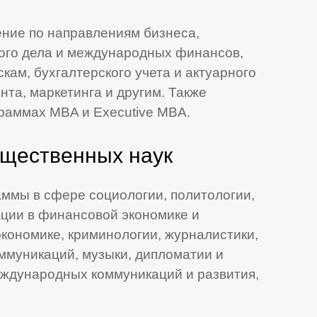
ение по направлениям бизнеса,
кого дела и международных финансов,
ам, бухгалтерского учета и актуарного
та, маркетинга и другим. Также
граммах MBA и Executive MBA.
бщественных наук
аммы в сфере социологии, политологии,
ации в финансовой экономике и
кономике, криминологии, журналистики,
оммуникаций, музыки, дипломатии и
ждународных коммуникаций и развития,