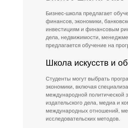
Бизнес-школа предлагает обуч
финансов, экономики, банковс
инвестициям и финансовым риск
дела, недвижимости, менеджмен
предлагается обучение на про
Школа искусств и о
Студенты могут выбрать прогр
экономики, включая специализ
международной политической э
издательского дела, медиа и к
международных отношений, ме
исследовательских методов.