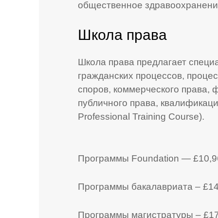
общественное здравоохранени
Школа права
Школа права предлагает специ
гражданских процессов, проце
споров, коммерческого права,
публичного права, квалификаци
Professional Training Course).
Программы Foundation — £10,9
Программы бакалавриата – £14,
Программы магистратуры – £17