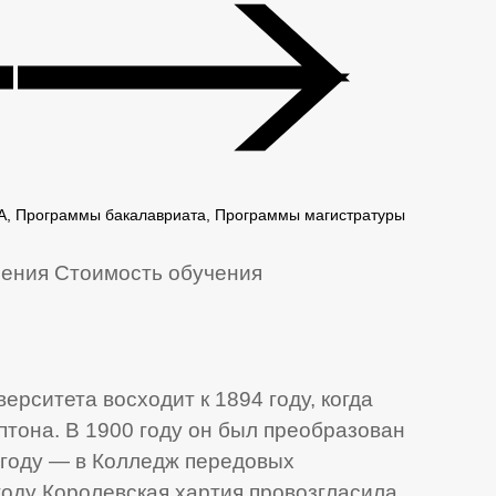
BA, Программы бакалавриата, Программы магистратуры
чения
Стоимость обучения
ерситета восходит к 1894 году, когда
тона. В 1900 году он был преобразован
 году — в Колледж передовых
 году Королевская хартия провозгласила