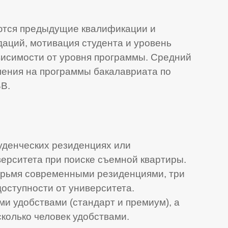
ются предыдущие квалификации и
даций, мотивация студента и уровень
ависимости от уровня программы. Средний
ления на программы бакалавриата по
В.
уденческих резиденциях или
ерситета при поиске съемной квартиры.
етырьмя современными резиденциями, три
доступности от университета.
и удобствами (стандарт и премиум), а
колько человек удобствами.