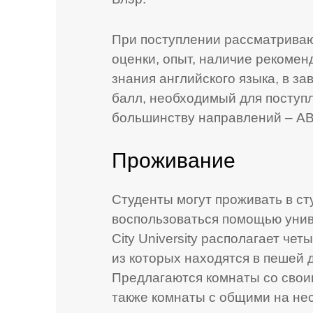
При поступлении рассматрива
оценки, опыт, наличие рекомен
знания английского языка, в з
балл, необходимый для поступ
большинству направлений – АВ
Проживание
Студенты могут проживать в ст
воспользоваться помощью унив
City University располагает ч
из которых находятся в пешей 
Предлагаются комнаты со своим
также комнаты с общими на нес