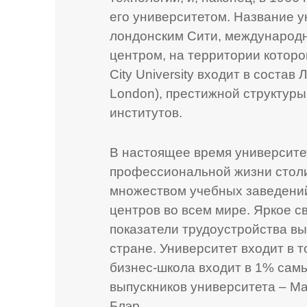
его университетом. Название у
лондонским Сити, международ
центром, на территории которог
City University входит в состав 
London), престижной структуры
институтов.
В настоящее время университет
профессиональной жизни столи
множеством учебных заведени
центров во всем мире. Яркое с
показатели трудоустройства вы
стране. Университет входит в 
бизнес-школа входит в 1% сам
выпускников университета – Ма
Блэр.