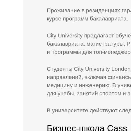
Проживание в резиденциях гар
курсе программ бакалавриата.
City University предлагает обу
бакалавриата, магистратуры, 
и программы для топ-менеджер
Студенты City University Londo
направлений, включая финансы
медицину и инженерию. В унив
для учебы, занятий спортом и 
В университете действуют сле
Бизнес-школа Cass