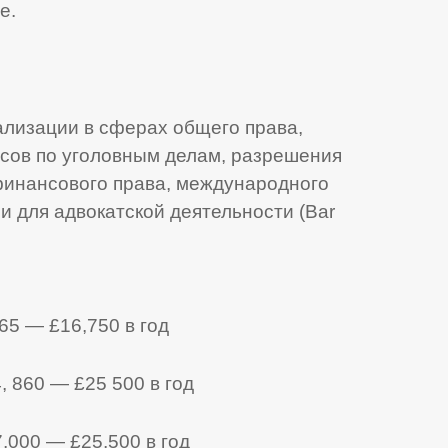
е.
ализации в сферах общего права,
ссов по уголовным делам, разрешения
 финансового права, международного
и для адвокатской деятельности (Bar
65 — £16,750 в год
 860 — £25 500 в год
,000 — £25,500 в год