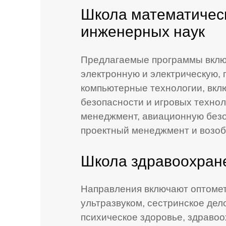
Школа математическ
инженерных наук
Предлагаемые программы вклю
электронную и электрическую,
компьютерные технологии, вкл
безопасности и игровых технол
менеджмент, авиационную безо
проектный менеджмент и возоб
Школа здравоохране
Направления включают оптомет
ультразвуком, сестринское дел
психическое здоровье, здраво