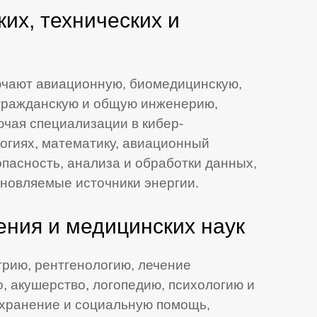
их, технических и
чают авиационную, биомедицинскую,
 гражданскую и общую инженерию,
ючая специализации в кибер-
огиях, математику, авиационный
пасность, анализа и обработки данных,
новляемые источники энергии.
ния и медицинских наук
рию, рентгенологию, лечение
о, акушерство, логопедию, психологию и
охранение и социальную помощь,