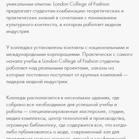
уникальным опытом. London College of Fashion
предлагает студентам комбинацию теоретических и
практических знаний в сочетании с пониманием
культурного контекста, в котором работает модная
индустрия.
У колледжа установлены контакты с национальными и
международными корпорациями. Практически с самого
начала учебы в London College of Fashion студенты
работают над реальными проектами, заказы на
которые постоянно поступают от крупных компаний —
лидеров модной индустрии.
Колледж располагается в нескольких зданиях, где
собрано все необходимое для успешной учебы и
работы — специализированные мастерские, студии,
медиа комплексы, центр технологий и производства,
огромную библиотеку, где содержится все, что когда-
либо публиковалось о моде, современный зал для
проведения модных показов, лекций и конференций.