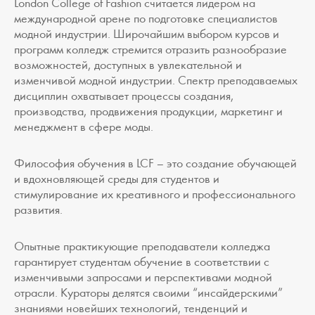
London College of Fashion считается лидером на
международной арене по подготовке специалистов
модной индустрии. Широчайшим выбором курсов и
программ колледж стремится отразить разнообразие
возможностей, доступных в увлекательной и
изменчивой модной индустрии. Спектр преподаваемых
дисциплин охватывает процессы создания,
производства, продвижения продукции, маркетинг и
менеджмент в сфере моды.
Философия обучения в LCF – это создание обучающей
и вдохновляющей среды для студентов и
стимулирование их креативного и профессионального
развития.
Опытные практикующие преподаватели колледжа
гарантирует студентам обучение в соответствии с
изменчивыми запросами и перспективами модной
отрасли. Кураторы делятся своими “инсайдерскими”
знаниями новейших технологий, тенденций и