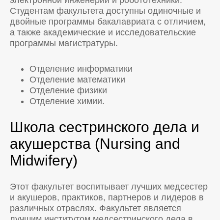
электронной инженерии и робототехники.
Студентам факультета доступны одиночные и
двойные программы бакалавриата с отличием,
а также академические и исследовательские
программы магистратуры.
Отделение информатики
Отделение математики
Отделение физики
Отделение химии.
Школа сестринского дела и
акушерства (Nursing and
Midwifery)
Этот факультет воспитывает лучших медсестер
и акушеров, практиков, партнеров и лидеров в
различных отраслях. Факультет является
лучшим институтом медсестринского дела в