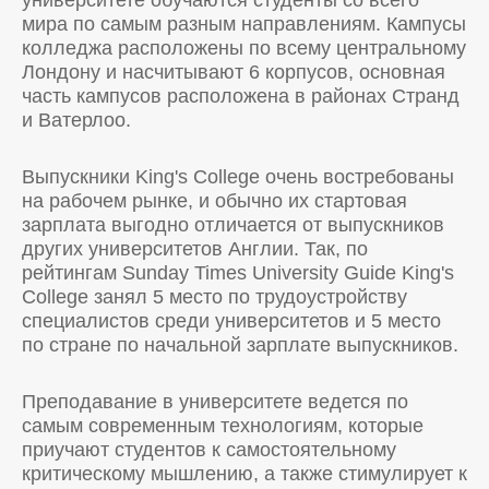
университете обучаются студенты со всего
мира по самым разным направлениям. Кампусы
колледжа расположены по всему центральному
Лондону и насчитывают 6 корпусов, основная
часть кампусов расположена в районах Странд
и Ватерлоо.
Выпускники King's College очень востребованы
на рабочем рынке, и обычно их стартовая
зарплата выгодно отличается от выпускников
других университетов Англии. Так, по
рейтингам Sunday Times University Guide King's
College занял 5 место по трудоустройству
специалистов среди университетов и 5 место
по стране по начальной зарплате выпускников.
Преподавание в университете ведется по
самым современным технологиям, которые
приучают студентов к самостоятельному
критическому мышлению, а также стимулирует к