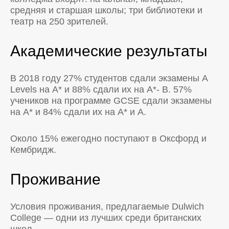
средняя и старшая школы; три библиотеки и
театр на 250 зрителей.
Академические результаты
В 2018 году 27% студентов сдали экзамены A
Levels на А* и 88% сдали их на А*- В. 57%
учеников на программе GCSE сдали экзамены
на А* и 84% сдали их на А* и А.
Около 15% ежегодно поступают в Оксфорд и
Кембридж.
Проживание
Условия проживания, предлагаемые Dulwich
College — одни из лучших среди британских
школ.