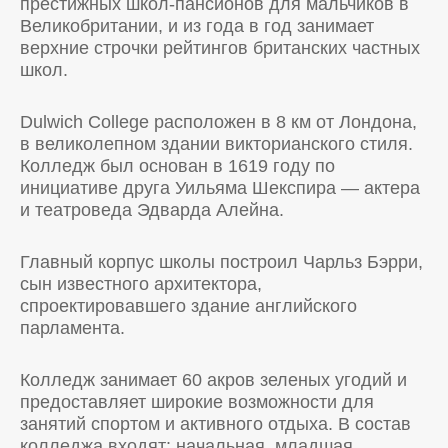
престижных школ-пансионов для мальчиков в
Великобритании, и из года в год занимает
верхние строчки рейтингов британских частных
школ.
Dulwich College расположен в 8 км от Лондона,
в великолепном здании викторианского стиля.
Колледж был основан в 1619 году по
инициативе друга Уильяма Шекспира — актера
и театроведа Эдварда Алейна.
Главный корпус школы построил Чарльз Бэрри,
сын известного архитектора,
спроектировавшего здание английского
парламента.
Колледж занимает 60 акров зеленых угодий и
предоставляет широкие возможности для
занятий спортом и активного отдыха. В состав
колледжа входят: начальная, младшая,