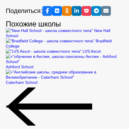
Поделиться:
Похожие школы
New Hall
School
Bradfield
College
LVS Ascot
Ashford School
Caterham School