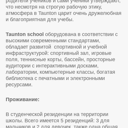
родители учеников и сами ученики утверждают,
что несмотря на строгую рабочую этику,
атмосфера в Taunton царит очень дружелюбная
и благоприятная для учебы.
Taunton
school
оборудована в соответствии с
высокими современными стандартами,
обладает развитой спортивной и учебной
инфраструктурой: спортивный зал, игровые
поля, теннисные корты, бассейн, просторные
аудитории с интерактивными досками,
лаборатории, компьютерные классы, богатая
библиотека с печатными и электронными
ресурсами.
Проживание:
В студенческой резиденции на территории
школы. Всего имеется 5 резиденций: 3 для
мальчиков и 2 для девочек, также одна общая