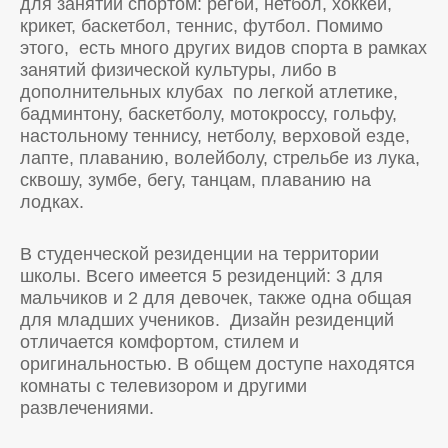
для занятий спортом: регби, нетбол, хоккей,
крикет, баскетбол, теннис, футбол. Помимо
этого, есть много других видов спорта в рамках
занятий физической культуры, либо в
дополнительных клубах по легкой атлетике,
бадминтону, баскетболу, мотокроссу, гольфу,
настольному теннису, нетболу, верховой езде,
лапте, плаванию, волейболу, стрельбе из лука,
сквошу, зумбе, бегу, танцам, плаванию на
лодках.
В студенческой резиденции на территории
школы. Всего имеется 5 резиденций: 3 для
мальчиков и 2 для девочек, также одна общая
для младших учеников. Дизайн резиденций
отличается комфортом, стилем и
оригинальностью. В общем доступе находятся
комнаты с телевизором и другими
развлечениями.