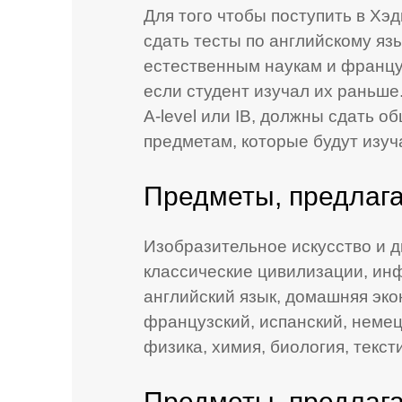
Для того чтобы поступить в Хэ
сдать тесты по английскому язы
естественным наукам и францу
если студент изучал их раньше
A-level или IB, должны сдать о
предметам, которые будут изуч
Предметы, предлаг
Изобразительное искусство и д
классические цивилизации, инф
английский язык, домашняя эко
французский, испанский, немец
физика, химия, биология, текс
Предметы, предлага