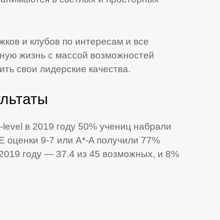
жков и клубов по интересам и все
ную жизнь с массой возможностей
ить свои лидерские качества.
ультаты
-level в 2019 году 50% учениц набрали
E оценки 9-7 или А*-A получили 77%
 2019 году — 37.4 из 45 возможных, и 8%