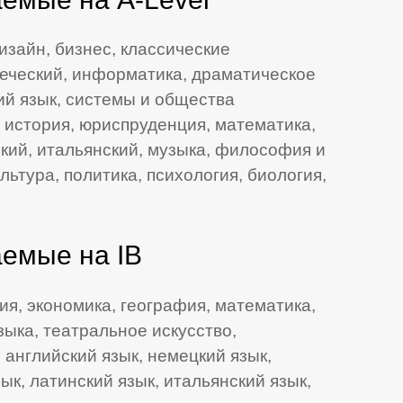
изайн, бизнес, классические
реческий, информатика, драматическое
кий язык, системы и общества
 история, юриспруденция, математика,
кий, итальянский, музыка, философия и
ьтура, политика, психология, биология,
емые на IB
ия, экономика, география, математика,
зыка, театральное искусство,
английский язык, немецкий язык,
ык, латинский язык, итальянский язык,