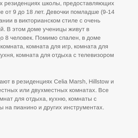
4-х резиденциях школы, предоставляющих
е от 9 до 18 лет. Девочки помладше (9-14
дании в викторианском стиле с очень
. В этом доме ученицы живут в
о 8 человек. Помимо спален, в доме
комната, комната для игр, комната для
кухня, комната для отдыха с телевизором
т в резиденциях Celia Marsh, Hillstow и
естных или двухместных комнатах. Все
мнат для отдыха, кухню, комнаты с
ы на пианино и других инструментах.