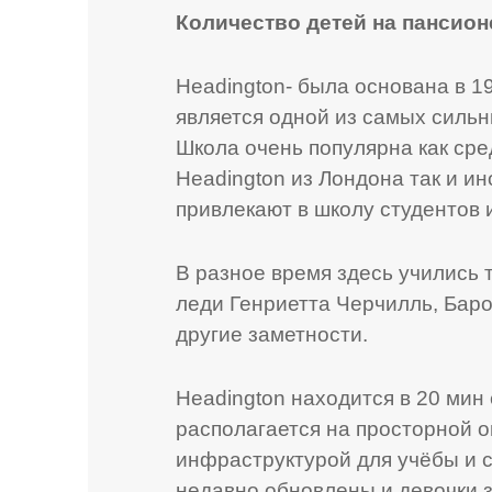
Количество детей на пансион
Headington- была основана в 1
является одной из самых сильн
Школа очень популярна как сре
Headington из Лондона так и и
привлекают в школу студентов 
В разное время здесь учились 
леди Генриетта Черчилль, Баро
другие заметности.
Headington находится в 20 мин
располагается на просторной 
инфраструктурой для учёбы и 
недавно обновлены и девочки 