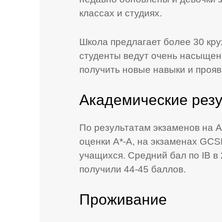
классах и студиях.
Школа предлагает более 30 кру
студенты ведут очень насыщен
получить новые навыки и прояв
Академические рез
По результатам экзаменов на A
оценки А*-A, на экзаменах GCS
учащихся. Средний бал по IB в
получили 44-45 баллов.
Проживание