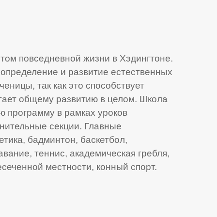
том повседневной жизни в Хэдингтоне.
 определение и развитие естественных
ченицы, так как это способствует
гает общему развитию в целом. Школа
ю программу в рамках уроков
лнительные секции. Главные
етика, бадминтон, баскетбол,
авание, теннис, академическая гребля,
есеченной местности, конный спорт.