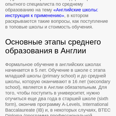
опытного специалиста по среднему
образованию на тему
«Английские школы:
инструкция к применению»
, в котором
раскрываются такие вопросы, как поступление
в топовые школы и стоимость обучения.
Основные этапы среднего
образования в Англии
Формальное обучение в английских школах
начинается в 5 лет. Обучение в школе с этапа
младшей школы (primary school) и до средней
школы, которую оканчивают в 16 лет (secondary
school), является в Англии обязательным. Для
того, чтобы поступить в университет, нужно
отучиться еще два года в старшей школе (sixth
form), окончив программу A-Levels, International
Baccalaureate (IB) и, в некоторых случаях, BTEC
Diploma (программа профессиональной