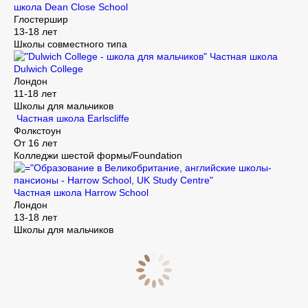
школа Dean Close School
Глостершир
13-18 лет
Школы совместного типа
Частная школа
Dulwich College
Лондон
11-18 лет
Школы для мальчиков
Частная школа Earlscliffe
Фолкстоун
От 16 лет
Колледжи шестой формы/Foundation
Частная школа Harrow School
Лондон
13-18 лет
Школы для мальчиков