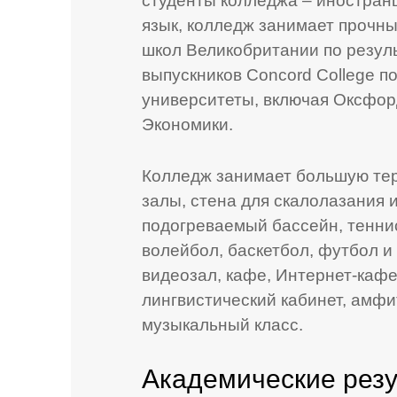
студенты колледжа – иностранц
язык, колледж занимает прочны
школ Великобритании по резуль
выпускников Concord College п
университеты, включая Оксфор
Экономики.
Колледж занимает большую тер
залы, стена для скалолазания и
подогреваемый бассейн, тенни
волейбол, баскетбол, футбол и 
видеозал, кафе, Интернет-кафе
лингвистический кабинет, амфи
музыкальный класс.
Академические рез