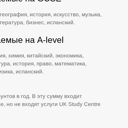
география, история, искусство, музыка,
тература, бизнес, испанский.
емые на A-level
ия, химия, китайский, экономика,
ура, история, право, математика,
зика, испанский.
нтов в год. В эту сумму входит
, но не входят услуги UK Study Centre