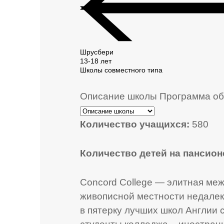
Шрусбери
13-18 лет
Школы совместного типа
Описание школы
Программа об
Количество учащихся:
580
Количество детей на пансион
Concord College — элитная ме
живописной местности недалеко
в пятерку лучших школ Англии 