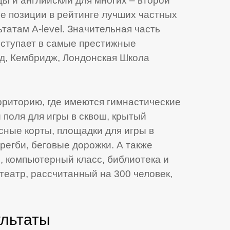
ы и английский для многих – второй
е позиции в рейтинге лучших частных
татам A-level. Значительная часть
оступает в самые престижные
д, Кембридж, Лондонская Школа
риторию, где имеются гимнастические
 поля для игры в сквош, крытый
сные корты, площадки для игры в
регби, беговые дорожки. А также
, компьютерный класс, библиотека и
театр, рассчитанный на 300 человек,
ультаты