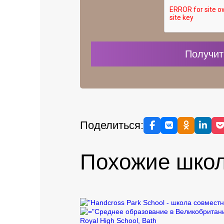
Поделиться:
Похожие шко
Royal High School, Bath