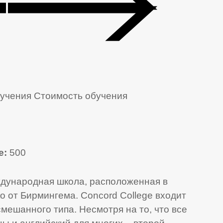
учения
Стоимость обучения
е:
500
ждународная школа, расположенная в
 от Бирмингема. Concord College входит
смешанного типа. Несмотря на то, что все