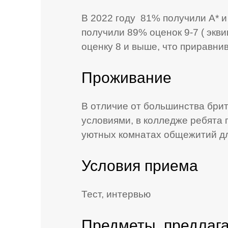
В 2022 году 81% получили A* и
получили 89% оценок 9-7 ( экви
оценку 8 и выше, что приравнив
Проживание
В отличие от большинства брит
условиями, в колледже ребята 
уютных комнатах общежитий дл
Условия приема
Тест, интервью
Предметы, предлаг