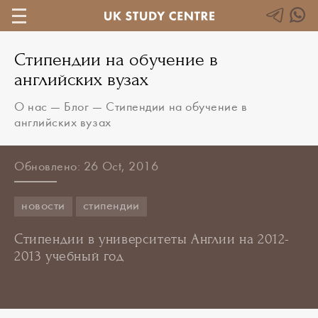
Стипендии на обучение в
английских вузах
О нас
—
Блог
—
Стипендии на обучение в
английских вузах
Обновлено: 26 Oct, 2016
новости
стипендии
Стипендии в университеты Англии на 2012-
2013 учебный год