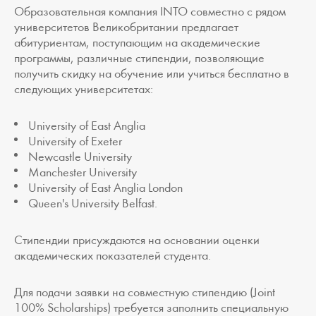
Образовательная компания INTO совместно с рядом
университетов Великобритании предлагает
абитуриентам, поступающим на академические
программы, различные стипендии, позволяющие
получить скидку на обучение или учиться бесплатно в
следующих университетах:
University of East Anglia
University of Exeter
Newcastle University
Manchester University
University of East Anglia London
Queen's University Belfast.
Стипендии присуждаются на основании оценки
академических показателей студента.
Для подачи заявки на совместную стипендию (Joint
100% Scholarships) требуется заполнить специальную