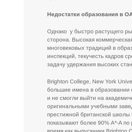
Недостатки образования в О
Однако у быстро растущего ры
сторона. Высокая коммерческа
многовековых традиций в обра
инспекций, текучесть кадров с
задачу удержания высоких стан
Brighton College, New York Unive
большие имена в образовании 
и не смогли выйти на академич
оригинальными учебными заве
престижной британской школы B
показывают более 90% A*-A по р
время как выпускники Brighton 