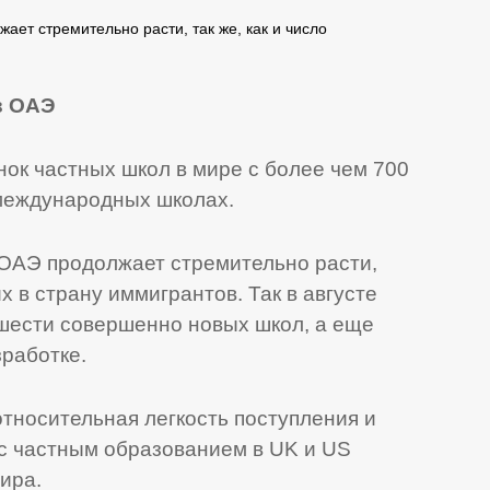
ает стремительно расти, так же, как и число
в ОАЭ
к частных школ в мире с более чем 700
международных школах.
 ОАЭ продолжает стремительно расти,
х в страну иммигрантов. Так в августе
шести совершенно новых школ, а еще
зработке.
тносительная легкость поступления и
с частным образованием в UK и US
ира.