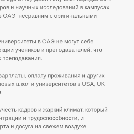
ров и научных исследований в кампусах
e в ОАЭ несравним с оригинальными
ниверситеты в ОАЭ не могут себе
екции учеников и преподавателей, что
в преподавания.
зарплаты, оплату проживания и других
повых школ и университетов в USA, UK
.
учесть кадров и жаркий климат, который
нтрации и трудоспособности, и
та и досуга на свежем воздухе.