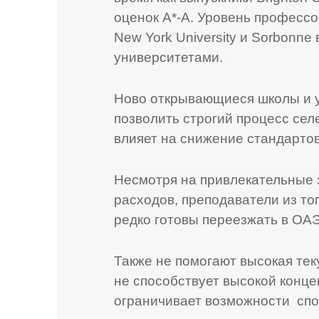
оценок A*-A. Уровень профессо
New York University и Sorbonn
университетами.
Ново открывающиеся школы и у
позволить строгий процесс сел
влияет на снижение стандарто
Несмотря на привлекательные 
расходов, преподаватели из то
редко готовы переезжать в ОАЭ
Также не помогают высокая тек
не способствует высокой конце
ограничивает возможности спор