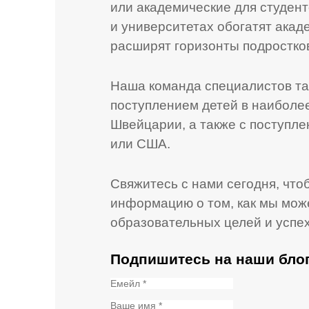
или академические для студен
и университетах обогатят ака
расширят горизонты подростко
Наша команда специалистов так
поступлением детей в наиболе
Швейцарии, а также с поступл
или США.
Свяжитесь с нами сегодня, чт
информацию о том, как мы мож
образовательных целей и успех
Подпишитесь на наши блог