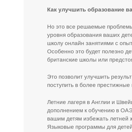
Как улучшить образование в
Но это все решаемые проблемы
уровня образования ваших дет
школу онлайн занятиями с опы
Особенно это будет полезно де
британские школы или предстоят
Это позволит улучшить резуль
поступить в более престижные
Летние лагеря в Англии и Шве
дополнением к обучению в ОАЭ.
вашим детям избежать летней 
Языковые программы для детей