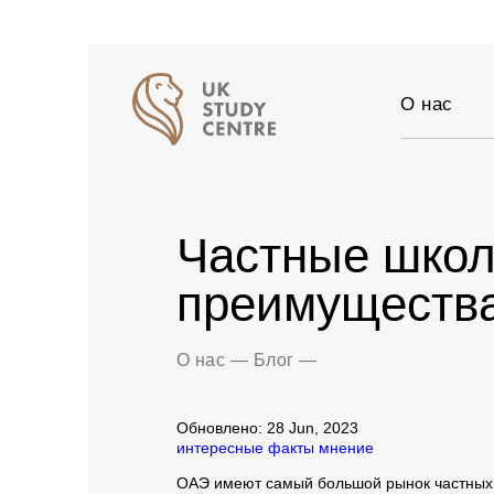
О нас
Аккредит
Отзывы
Истории 
Частные школ
Вакансии
Партнер
преимущества
Блог
О нас
—
Блог
—
Обновлено: 28 Jun, 2023
интересные факты
мнение
ОАЭ имеют самый большой рынок частных ш