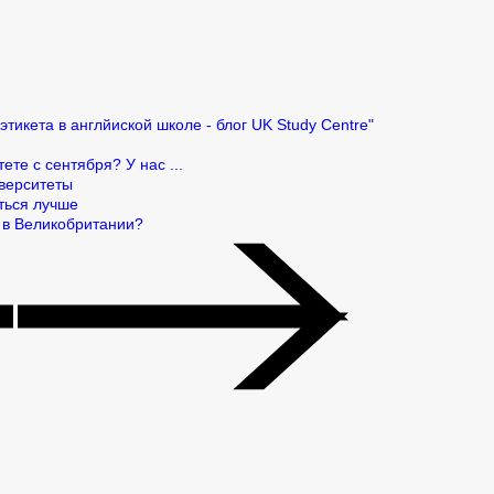
те с сентября? У нас ...
иверситеты
ться лучше
 в Великобритании?