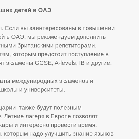
аших детей в ОАЭ
. Если вы заинтересованы в повышении
ей в ОАЭ, мы рекомендуем дополнить
тными британскими репетиторами.
тям, которым предстоит поступление в
 экзамены GCSE, A-levels, IB и другие.
таты международных экзаменов и
 школы и университеты.
йцарии также будут полезным
 Летние лагеря в Европе позволят
жары и интересно провести время.
, которым надо улучшить знание языков