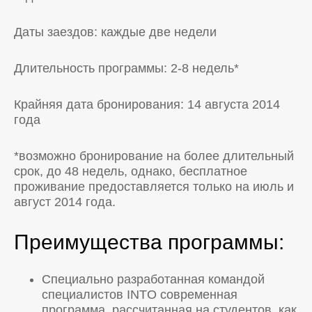
Даты заездов: каждые две недели
Длительность программы: 2-8 недель*
Крайняя дата бронирования: 14 августа 2014
года
*возможно бронирование на более длительный
срок, до 48 недель, однако, бесплатное
проживание предоставляется только на июль и
август 2014 года.
Преимущества программы:
Специально разработанная командой
специалистов INTO современная
программа, рассчитанная на студентов, как