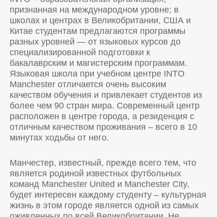
признанная на международном уровне; в
школах и центрах в Великобритании, США и
Китае студентам предлагаются программы
разных уровней — от языковых курсов до
специализированной подготовки к
бакалаврским и магистерским программам.
Языковая школа при учебном центре INTO
Manchester отличается очень высоким
качеством обучения и привлекает студентов из
более чем 90 стран мира. Современный центр
расположен в центре города, а резиденция с
отличным качеством проживания – всего в 10
минутах ходьбы от него.
Манчестер, известный, прежде всего тем, что
является родиной известных футбольных
команд Manchester United и Manchester City,
будет интересен каждому студенту – культурная
жизнь в этом городе является одной из самых
оживленных по всей Великобритании. Не