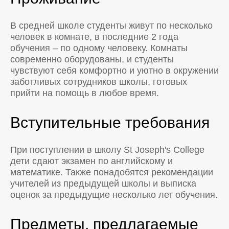
В средней школе студенты живут по несколько
человек в комнате, в последние 2 года
обучения – по одному человеку. Комнаты
современно оборудованы, и студенты
чувствуют себя комфортно и уютно в окружении
заботливых сотрудников школы, готовых
прийти на помощь в любое время.
Вступительные требования
При поступлении в школу St Joseph's College
дети сдают экзамен по английскому и
математике. Также понадобятся рекомендации
учителей из предыдущей школы и выписка
оценок за предыдущие несколько лет обучения.
Предметы, предлагаемые