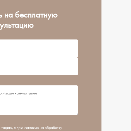
ь на бесплатную
сультацию
ьтацию, я даю согласие на обработку