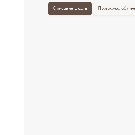
Описание школы
Программа обуче