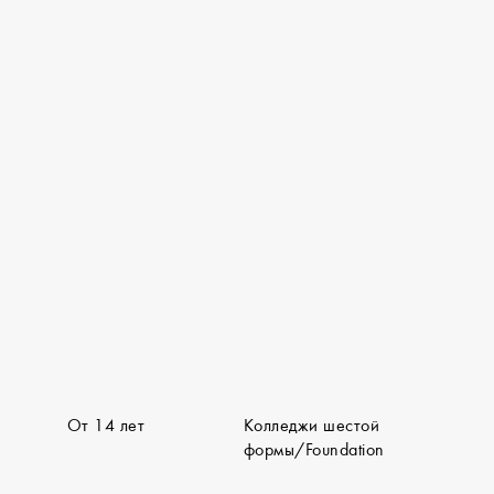
От 14 лет
Колледжи шестой
формы/Foundation