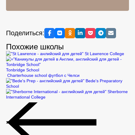
Поделиться:
Похожие школы
St Lawrence College
Tonbridge School
Charterhouse school футбол с Челси
Bede's Preparatory
School
Sherborne
International College