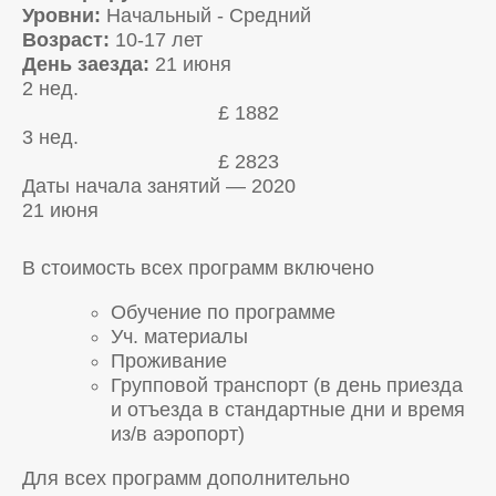
Уровни:
Начальный - Средний
Возраст:
10-17 лет
День заезда:
21 июня
2 нед.
£ 1882
3 нед.
£ 2823
Даты начала занятий — 2020
21 июня
В стоимость всех программ включено
Обучение по программе
Уч. материалы
Проживание
Групповой транспорт (в день приезда
и отъезда в стандартные дни и время
из/в аэропорт)
Для всех программ дополнительно