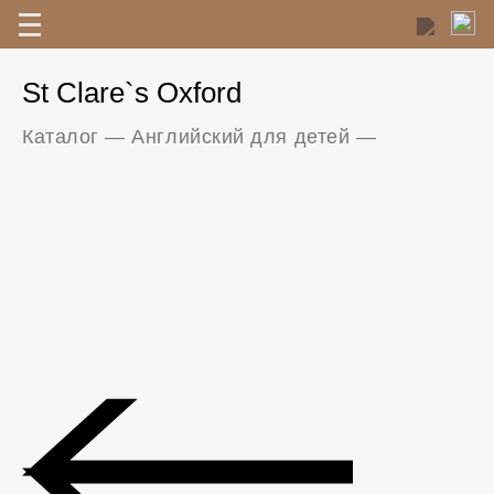
St Clare`s Oxford
Каталог
—
Английский для детей
—