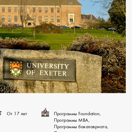
От 17 лет
Программы Foundation,
Программы MBA,
Программы бакалавриата,