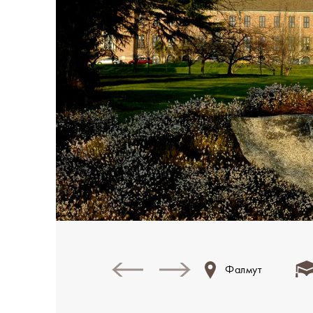
Фалмут