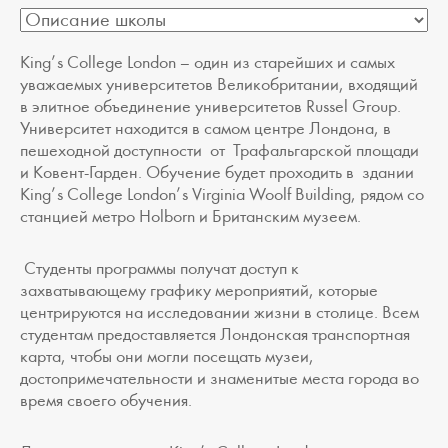
King’s College London – один из старейших и самых
уважаемых университетов Великобритании, входящий
в элитное объединение университетов Russel Group.
Университет находится в самом центре Лондона, в
пешеходной доступности от Трафальгарской площади
и Ковент-Гарден. Обучение будет проходить в здании
King’s College London’s Virginia Woolf Building, рядом со
станцией метро Holborn и Британским музеем.
Студенты программы получат доступ к
захватывающему графику мероприятий, которые
центрируются на исследовании жизни в столице. Всем
студентам предоставляется Лондонская транспортная
карта, чтобы они могли посещать музеи,
достопримечательности и знаменитые места города во
время своего обучения.