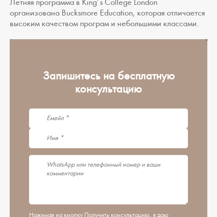
Летняя программа в King’s College London
организована Bucksmore Education, которая отличается
высоким качеством програм и небольшими классами.
Запишитесь на бесплатную
консультацию
Нажимая на кнопку Получить консультацию, я даю