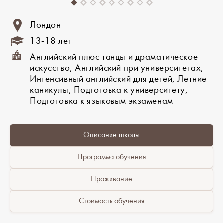
Лондон
13-18 лет
Английский плюс танцы и драматическое
искусство, Английский при университетах,
Интенсивный английский для детей, Летние
каникулы, Подготовка к университету,
Подготовка к языковым экзаменам
Описание школы
Программа обучения
Проживание
Стоимость обучения