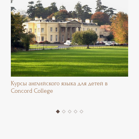
Курсы английского языка для детей в
Concord College