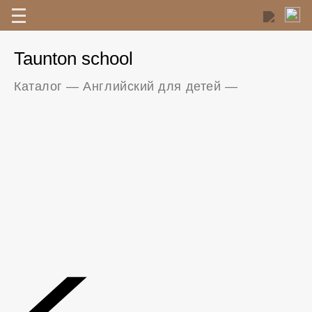
Taunton school
Каталог
—
Английский для детей
—