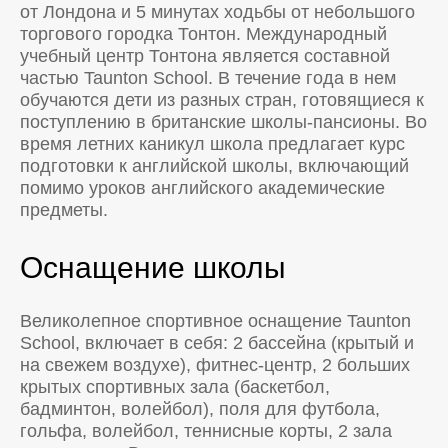
от Лондона и 5 минутах ходьбы от небольшого
торгового городка Тонтон. Международный
учебный центр Тонтона является составной
частью Taunton School. В течение года в нем
обучаются дети из разных стран, готовящиеся к
поступлению в британские школы-пансионы. Во
время летних каникул школа предлагает курс
подготовки к английской школы, включающий
помимо уроков английского академические
предметы.
Оснащение школы
Великолепное спортивное оснащение Taunton
School, включает в себя: 2 бассейна (крытый и
на свежем воздухе), фитнес-центр, 2 больших
крытых спортивных зала (баскетбол,
бадминтон, волейбол), поля для футбола,
гольфа, волейбол, теннисные корты, 2 зала