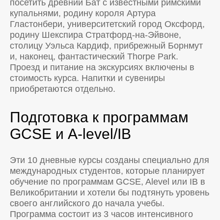
посетить древний Бат с известными римскими
купальнями, родину короля Артура
Гластонбери, университетский город Оксфорд,
родину Шекспира Стратфорд-на-Эйвоне,
столицу Уэльса Кардиф, прибрежный Борнмут
и, наконец, фантастический Thorpe Park.
Проезд и питание на экскурсиях включены в
стоимость курса. Напитки и сувениры
приобретаются отдельно.
Подготовка к программам
GCSE и A-level/IB
Эти 10 дневные курсы созданы специально для
международных студентов, которые планирует
обучение по программам GCSE, Alevel или IB в
Великобритании и хотели бы подтянуть уровень
своего английского до начала учебы.
Программа состоит из 3 часов интенсивного