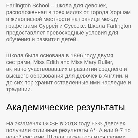
Farlington School – школа для девочек,
расположенная в трех милях от города Хоршэм
в живописной местности на границе между
графствами Суррей и Суссекс. Школа Farlington
предоставляет превосходные условия для
обучения и развития детей.
Школа была основана в 1896 году двумя
сестрами, Miss Edith and Miss Mary Buller,
активно участвовавших в развитии среднего и
высшего образования для девочек в Англии, и
до сих пор хранит оставленные ими наследие и
традиции.
Академические результаты
На экзаменах GCSE в 2018 году 63% девочек
получили отличные результаты А*- A или 9-7 по
новой системе. Школа также гордится своими